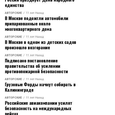
единства
АВТОРСКИЕ
11 лет Назад
В Москве подожгли автомобили
припаркованные около
многоквартирного дома
АВТОРСКИЕ
11 лет Назад
В Москве в одном из детских садов
произошло возгорание
АВТОРСКИЕ
11 лет Назад
Подписано постановление
правительства об усилении
противопожарной безопасности
АВТОРСКИЕ
11 лет Назад
Грузовые Форды начнут собирать в
Калининграде
АВТОРСКИЕ
11 лет Назад
Российские авиакомпании усилят
безопасность на международных
рейсах