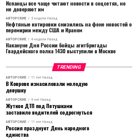
Испанцы все чаще читают новости в соцсетях, но
не доверяют им
АВТОРСКИЕ
3 недели Назад
Нефтяные котировки снизились на фоне новостей о
перемирии между США и Ираном
АВТОРСКИЕ
4 недели Назад
Накануне Дня России бойцы агитбригады
Гвардейского полка 1430 выступили в Москве
TRENDING
АВТОРСКИЕ
11 лет Назад
В Коврове изнасиловали молодую
девушку
АВТОРСКИЕ
9 лет Назад
Жуткое ДТП под Петушками
заставило водителей содрогнуться
АВТОРСКИЕ
11 лет Назад
Россия празднует День народного
единства