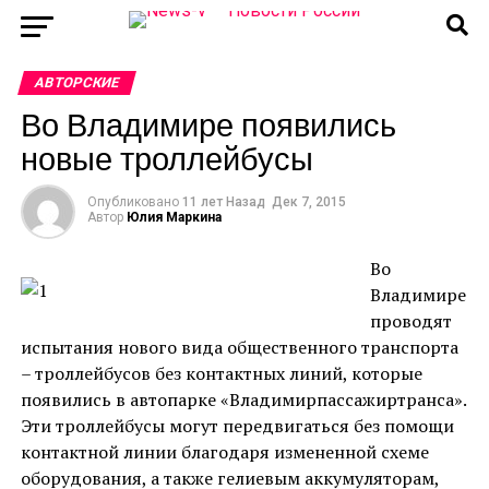
АВТОРСКИЕ
Во Владимире появились
новые троллейбусы
Опубликовано
11 лет Назад
Дек 7, 2015
Автор
Юлия Маркина
Во
Владимире
проводят
испытания нового вида общественного транспорта
– троллейбусов без контактных линий, которые
появились в автопарке «Владимирпассажиртранса».
Эти троллейбусы могут передвигаться без помощи
контактной линии благодаря измененной схеме
оборудования, а также гелиевым аккумуляторам,