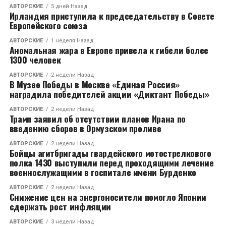
АВТОРСКИЕ
5 дней Назад
Ирландия приступила к председательству в Совете
Европейского союза
АВТОРСКИЕ
1 неделя Назад
Аномальная жара в Европе привела к гибели более
1300 человек
АВТОРСКИЕ
2 недели Назад
В Музее Победы в Москве «Единая Россия»
наградила победителей акции «Диктант Победы»
АВТОРСКИЕ
2 недели Назад
Трамп заявил об отсутствии планов Ирана по
введению сборов в Ормузском проливе
АВТОРСКИЕ
2 недели Назад
Бойцы агитбригады гвардейского мотострелкового
полка 1430 выступили перед проходящими лечение
военнослужащими в госпитале имени Бурденко
АВТОРСКИЕ
2 недели Назад
Снижение цен на энергоносители помогло Японии
сдержать рост инфляции
АВТОРСКИЕ
3 недели Назад