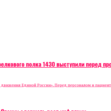
релкового полка 1430 выступили перед п
о движения Единой России». Перед персоналом и пациен