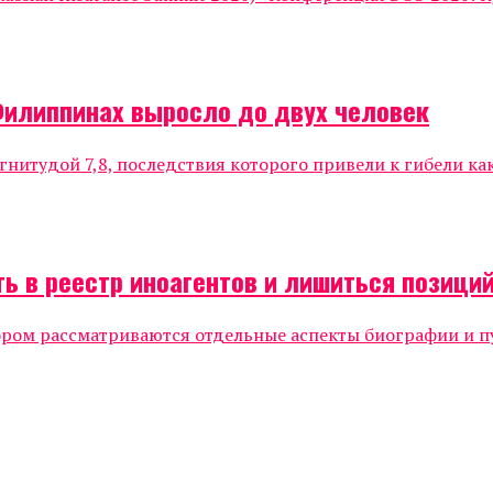
Филиппинах выросло до двух человек
нитудой 7,8, последствия которого привели к гибели к
ь в реестр иноагентов и лишиться позиций
ором рассматриваются отдельные аспекты биографии и п