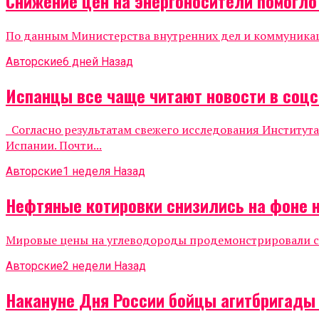
Снижение цен на энергоносители помогл
По данным Министерства внутренних дел и коммуникаций
Авторские
6 дней Назад
Испанцы все чаще читают новости в соцс
Согласно результатам свежего исследования Института
Испании. Почти...
Авторские
1 неделя Назад
Нефтяные котировки снизились на фоне 
Мировые цены на углеводороды продемонстрировали сни
Авторские
2 недели Назад
Накануне Дня России бойцы агитбригады