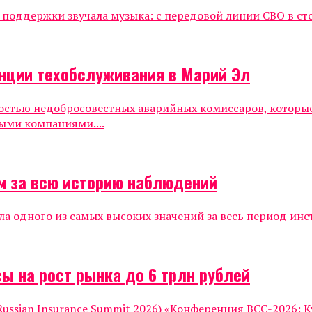
е поддержки звучала музыка: с передовой линии СВО в ст
нции техобслуживания в Марий Эл
ностью недобросовестных аварийных комиссаров, которы
ыми компаниями....
м за всю историю наблюдений
ла одного из самых высоких значений за весь период инс
ы на рост рынка до 6 трлн рублей
ssian Insurance Summit 2026) «Конференция ВСС-2026: К