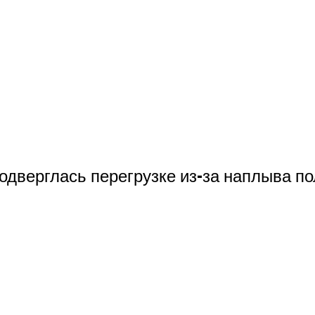
одверглась перегрузке из-за наплыва п