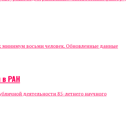
ак минимум восьми человек. Обновленные данные
 в РАН
убличной деятельности 85-летнего научного