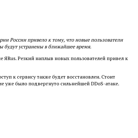
рии России привело к тому, что новые пользователи
ы будут устранены в ближайшее время.
е ЯRus. Резкий наплыв новых пользователей привел к
туп к сервису также будет восстановлен. Стоит
ние уже было подвергнуто сильнейшей DDoS-атаке.