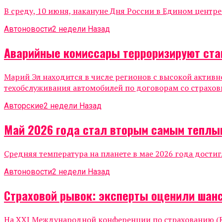
В среду, 10 июня, накануне Дня России в Едином центр
Автоновости
2 недели Назад
Аварийные комиссары терроризируют ста
Марий Эл находится в числе регионов с высокой актив
техобслуживания автомобилей по договорам со страхов
Авторские
2 недели Назад
Май 2026 года стал вторым самым теплы
Средняя температура на планете в мае 2026 года достиг
Автоновости
2 недели Назад
Страховой рывок: эксперты оценили шанс
На XXI Международной конференции по страхованию (Ru