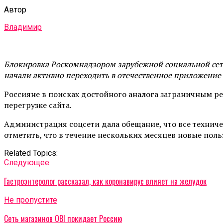
Автор
Владимир
Блокировка Роскомнадзором зарубежной социальной сети 
начали активно переходить в отечественное приложение 
Россияне в поисках достойного аналога заграничным ре
перегрузке сайта.
Администрация соцсети дала обещание, что все техниче
отметить, что в течение нескольких месяцев новые пол
Related Topics:
Cледующее
Гастроэнтеролог рассказал, как коронавирус влияет на желудок
Не пропустите
Сеть магазинов OBI покидает Россию