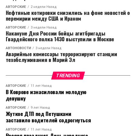
АВТОРСКИЕ
2 недели Назад
Нефтяные котировки снизились на фоне новостей о
перемирии между США и Ираном
АВТОРСКИЕ
3 недели Назад
Накануне Дня России бойцы агитбригады
Гвардейского полка 1430 выступили в Москве
АВТОНОВОСТИ
3 недели Назад
Аварийные комиссары терроризируют станции
техобслуживания в Марий Эл
TRENDING
АВТОРСКИЕ
11 лет Назад
В Коврове изнасиловали молодую
девушку
АВТОРСКИЕ
9 лет Назад
Жуткое ДТП под Петушками
заставило водителей содрогнуться
АВТОРСКИЕ
11 лет Назад
Россия празднует День народного