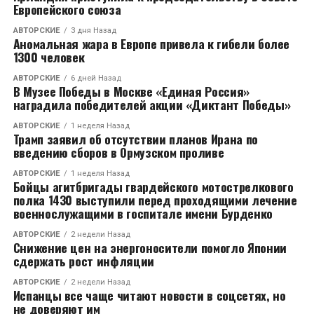
Европейского союза
АВТОРСКИЕ
3 дня Назад
Аномальная жара в Европе привела к гибели более
1300 человек
АВТОРСКИЕ
6 дней Назад
В Музее Победы в Москве «Единая Россия»
наградила победителей акции «Диктант Победы»
АВТОРСКИЕ
1 неделя Назад
Трамп заявил об отсутствии планов Ирана по
введению сборов в Ормузском проливе
АВТОРСКИЕ
1 неделя Назад
Бойцы агитбригады гвардейского мотострелкового
полка 1430 выступили перед проходящими лечение
военнослужащими в госпитале имени Бурденко
АВТОРСКИЕ
2 недели Назад
Снижение цен на энергоносители помогло Японии
сдержать рост инфляции
АВТОРСКИЕ
2 недели Назад
Испанцы все чаще читают новости в соцсетях, но
не доверяют им