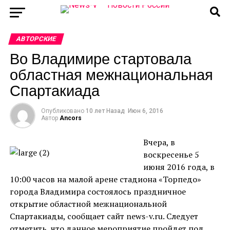
АВТОРСКИЕ
Во Владимире стартовала
областная межнациональная
Спартакиада
Опубликовано
10 лет Назад
Июн 6, 2016
Автор
Ancors
Вчера, в
воскресенье 5
июня 2016 года, в
10:00 часов на малой арене стадиона «Торпедо»
города Владимира состоялось праздничное
открытие областной межнациональной
Спартакиады, сообщает сайт news-v.ru. Следует
отметить, что данное мероприятие пройдет под