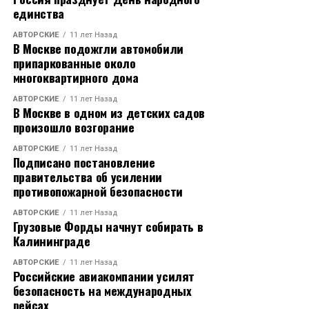
единства
АВТОРСКИЕ
11 лет Назад
В Москве подожгли автомобили
припаркованные около
многоквартирного дома
АВТОРСКИЕ
11 лет Назад
В Москве в одном из детских садов
произошло возгорание
АВТОРСКИЕ
11 лет Назад
Подписано постановление
правительства об усилении
противопожарной безопасности
АВТОРСКИЕ
11 лет Назад
Грузовые Форды начнут собирать в
Калининграде
АВТОРСКИЕ
11 лет Назад
Российские авиакомпании усилят
безопасность на международных
рейсах