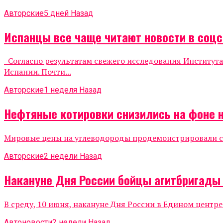
Авторские
5 дней Назад
Испанцы все чаще читают новости в соцс
Согласно результатам свежего исследования Института
Испании. Почти...
Авторские
1 неделя Назад
Нефтяные котировки снизились на фоне 
Мировые цены на углеводороды продемонстрировали сни
Авторские
2 недели Назад
Накануне Дня России бойцы агитбригады
В среду, 10 июня, накануне Дня России в Едином центр
Автоновости
2 недели Назад