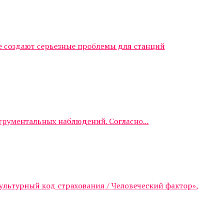
е создают серьезные проблемы для станций
трументальных наблюдений. Согласно...
ультурный код страхования / Человеческий фактор»,