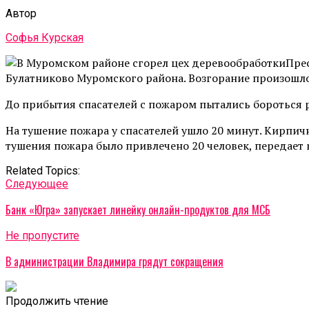
Автор
Софья Курская
Пре
Булатниково Муромского района. Возгорание произошл
До прибытия спасателей с пожаром пытались бороться 
На тушение пожара у спасателей ушло 20 минут. Кирпич
тушения пожара было привлечено 20 человек, передает n
Related Topics:
Cледующее
Банк «Югра» запускает линейку онлайн-продуктов для МСБ
Не пропустите
В администрации Владимира грядут сокращения
Продолжить чтение