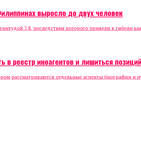
Филиппинах выросло до двух человек
нитудой 7,8, последствия которого привели к гибели к
ь в реестр иноагентов и лишиться позиций
ором рассматриваются отдельные аспекты биографии и п