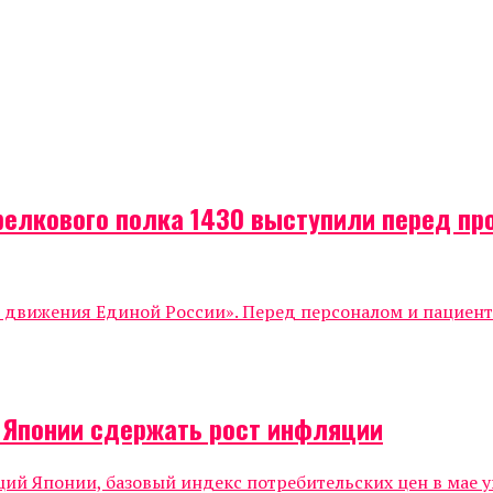
релкового полка 1430 выступили перед п
о движения Единой России». Перед персоналом и пациен
о Японии сдержать рост инфляции
 Японии, базовый индекс потребительских цен в мае уве