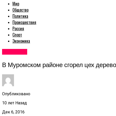
Мир
Общество
Политика
Происшествия
Россия
Спорт
Экономика
Авторские
В Муромском районе сгорел цех дерев
Опубликовано
10 лет Назад
Дек 6, 2016