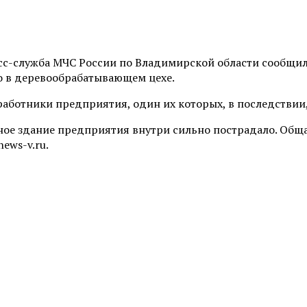
сс-служба МЧС России по Владимирской области сообщила
о в деревообрабатывающем цехе.
работники предприятия, один их которых, в последствии
ное здание предприятия внутри сильно пострадало. Обща
ews-v.ru.