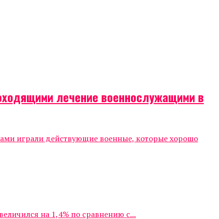
роходящими лечение военнослужащими в
тами играли действующие военные, которые хорошо
личился на 1,4% по сравнению с...