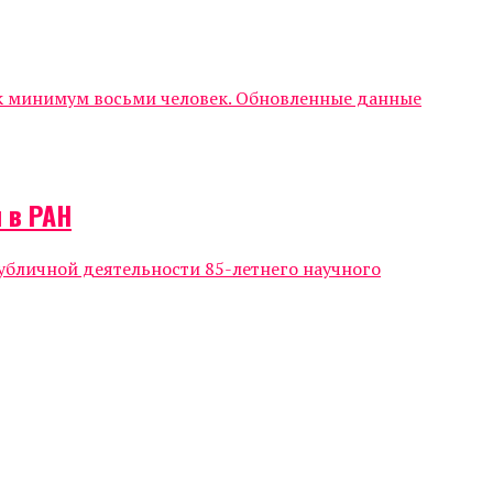
ак минимум восьми человек. Обновленные данные
 в РАН
убличной деятельности 85-летнего научного