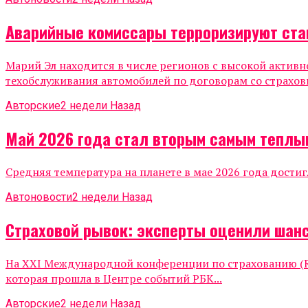
Аварийные комиссары терроризируют ста
Марий Эл находится в числе регионов с высокой актив
техобслуживания автомобилей по договорам со страхов
Авторские
2 недели Назад
Май 2026 года стал вторым самым теплы
Средняя температура на планете в мае 2026 года достиг
Автоновости
2 недели Назад
Страховой рывок: эксперты оценили шанс
На XXI Международной конференции по страхованию (Ru
которая прошла в Центре событий РБК...
Авторские
2 недели Назад