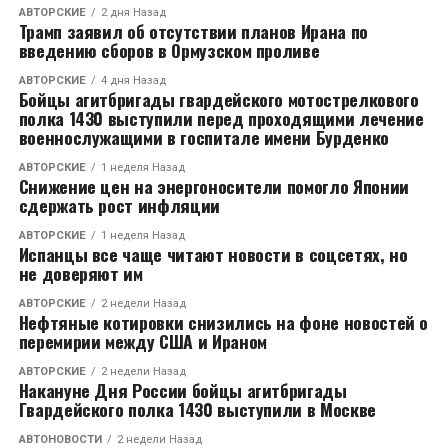
АВТОРСКИЕ
2 дня Назад
Трамп заявил об отсутствии планов Ирана по
введению сборов в Ормузском проливе
АВТОРСКИЕ
4 дня Назад
Бойцы агитбригады гвардейского мотострелкового
полка 1430 выступили перед проходящими лечение
военнослужащими в госпитале имени Бурденко
АВТОРСКИЕ
1 неделя Назад
Снижение цен на энергоносители помогло Японии
сдержать рост инфляции
АВТОРСКИЕ
1 неделя Назад
Испанцы все чаще читают новости в соцсетях, но
не доверяют им
АВТОРСКИЕ
2 недели Назад
Нефтяные котировки снизились на фоне новостей о
перемирии между США и Ираном
АВТОРСКИЕ
2 недели Назад
Накануне Дня России бойцы агитбригады
Гвардейского полка 1430 выступили в Москве
АВТОНОВОСТИ
2 недели Назад