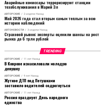
Аварийные комиссары терроризируют станции
техобслуживания в Марий Эл
АВТОРСКИЕ
2 недели Назад
Май 2026 года стал вторым самым теплым за всю
историю наблюдений
АВТОНОВОСТИ
3 недели Назад
Страховой рывок: эксперты оценили шансы на рост
рынка до 6 трлн рублей
TRENDING
АВТОРСКИЕ
11 лет Назад
В Коврове изнасиловали молодую
девушку
АВТОРСКИЕ
9 лет Назад
Жуткое ДТП под Петушками
заставило водителей содрогнуться
АВТОРСКИЕ
11 лет Назад
Россия празднует День народного
единства