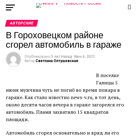
АВТОРСКИЕ
В Гороховецком районе
сгорел автомобиль в гараже
Опубликовано
5 лет Назад
Июн 6, 2021
Автор
Светлана Олтушевская
В поселке
Галицы 5
июня мужчина чуть не погиб во время пожара в
гараже. Как стало известно news-v.ru, в тот день,
около десяти часов вечера в гараже загорелся его
автомобиль. Пламя захватило 15 квадратов
площади.
Автомобиль сгорел основательно и вряд ли его