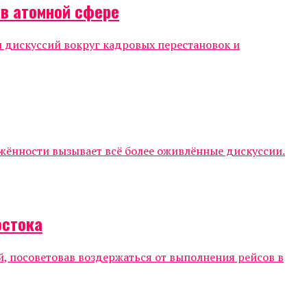
 в атомной сфере
 дискуссий вокруг кадровых перестановок и
жённости вызывает всё более оживлённые дискуссии.
остока
, посоветовав воздержаться от выполнения рейсов в