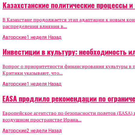
Казахстанские политические процессы и 
В Казахстане продолжается этап адаптации к новым ко
распределения влияния в...
Авторские
1 неделя Назад
Инвестиции в культуру: необходимость и
Вопрос о приоритетности финансирования культуры в 
Критики указывают, что...
Авторские
1 неделя Назад
EASA продлило рекомендации по огранич
Европейское агентство по безопасности полетов (EASA
воздушном пространстве Ирана...
Авторские
2 недели Назад