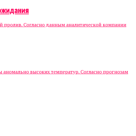
 ожидания
кий пролив. Согласно данным аналитической компании
аномально высоких температур. Согласно прогнозам