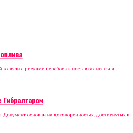
топлива
 связи с рисками перебоев в поставках нефти и
с Гибралтаром
 Документ основан на договоренностях, достигнутых в