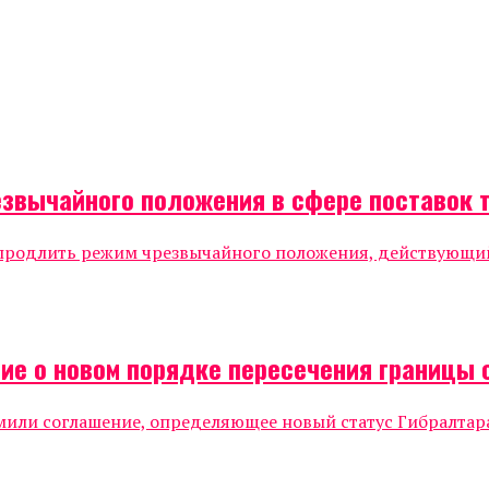
звычайного положения в сфере поставок 
родлить режим чрезвычайного положения, действующий в
ие о новом порядке пересечения границы 
ли соглашение, определяющее новый статус Гибралтара.