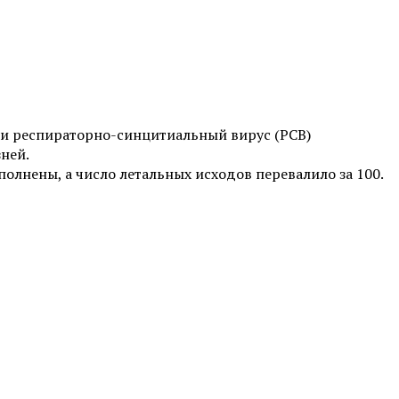
 и респираторно-синцитиальный вирус (РСВ)
ней.
олнены, а число летальных исходов перевалило за 100.