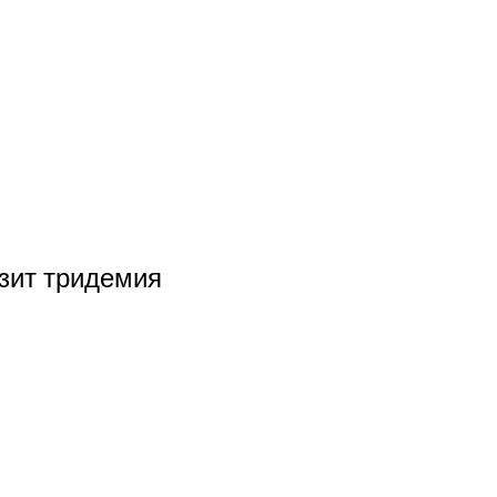
озит тридемия