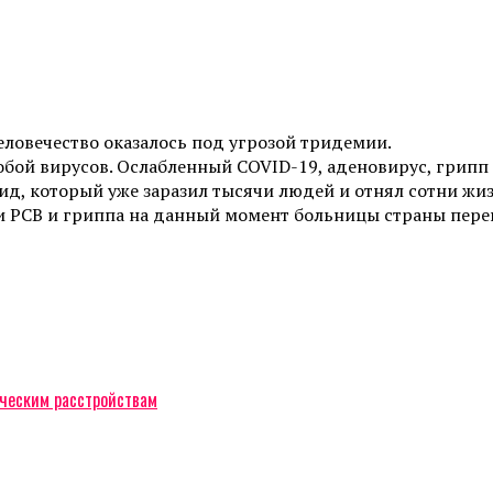
еловечество оказалось под угрозой тридемии.
бой вирусов. Ослабленный COVID-19, аденовирус, грипп
д, который уже заразил тысячи людей и отнял сотни жиз
и РСВ и гриппа на данный момент больницы страны переп
ческим расстройствам