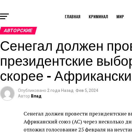
ГЛАВНАЯ
КРИМИНАЛ
МИР
АВТОРСКИЕ
Сенегал должен про
президентские выбо
скорее – Африканск
Опубликовано
2 года Назад
Фев 5, 2024
Автор
Влад
Сенегал должен провести президентские в
Африканский союз (АС) через несколько дн
отложил голосование 25 февраля на неуста