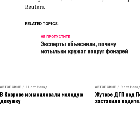
Reuters.
RELATED TOPICS:
НЕ ПРОПУСТИТЕ
Эксперты объяснили, почему
мотыльки кружат вокруг фонарей
АВТОРСКИЕ
11 лет Назад
АВТОРСКИЕ
9 лет Наза
В Коврове изнасиловали молодую
Жуткое ДТП под П
девушку
заставило водите