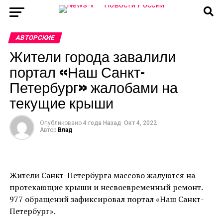
АВТОРСКИЕ
Жители города завалили
портал «Наш Санкт-
Петербург» жалобами на
текущие крыши
Опубликовано
4 года Назад
Окт 4, 2022
Автор
Влад
Жители Санкт-Петербурга массово жалуются на
протекающие крыши и несвоевременный ремонт.
977 обращений зафиксировал портал «Наш Санкт-
Петербург».