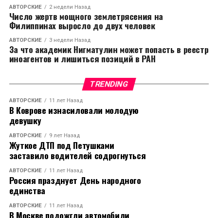
АВТОРСКИЕ
2 недели Назад
Число жертв мощного землетрясения на
Филиппинах выросло до двух человек
АВТОРСКИЕ
3 недели Назад
За что академик Нигматулин может попасть в реестр
иноагентов и лишиться позиций в РАН
TRENDING
АВТОРСКИЕ
11 лет Назад
В Коврове изнасиловали молодую
девушку
АВТОРСКИЕ
9 лет Назад
Жуткое ДТП под Петушками
заставило водителей содрогнуться
АВТОРСКИЕ
11 лет Назад
Россия празднует День народного
единства
АВТОРСКИЕ
11 лет Назад
В Москве подожгли автомобили