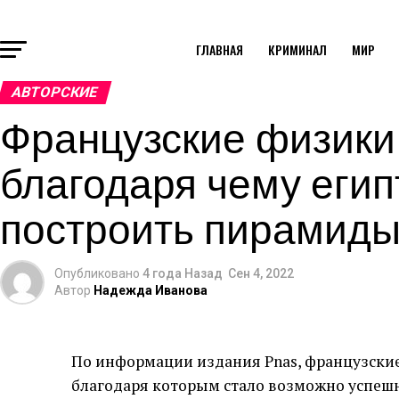
ГЛАВНАЯ
КРИМИНАЛ
МИР
АВТОРСКИЕ
Французские физики
благодаря чему егип
построить пирамид
Опубликовано
4 года Назад
Сен 4, 2022
Автор
Надежда Иванова
По информации издания Pnas, французские
благодаря которым стало возможно успеш