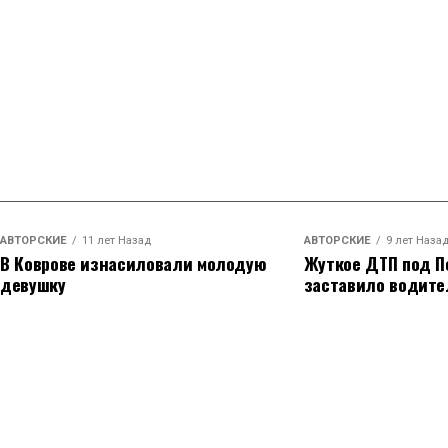
АВТОРСКИЕ
11 лет Назад
АВТОРСКИЕ
9 лет Наза
В Коврове изнасиловали молодую
Жуткое ДТП под П
девушку
заставило водите