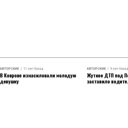
АВТОРСКИЕ
11 лет Назад
АВТОРСКИЕ
9 лет Наза
В Коврове изнасиловали молодую
Жуткое ДТП под П
девушку
заставило водите