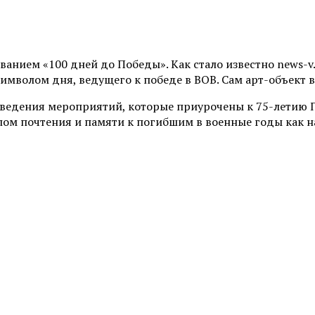
анием «100 дней до Победы». Как стало известно news-v.
имволом дня, ведущего к победе в ВОВ. Сам арт-объект 
оведения мероприятий, которые приурочены к 75-летию 
ом почтения и памяти к погибшим в военные годы как на 