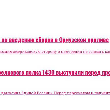
а по введению сборов в Ормузском проливе
мил американскую сторону о намерении не взимать каки
релкового полка 1430 выступили перед п
о движения Единой России». Перед персоналом и пациен