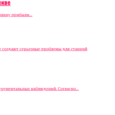
скве
олицу прибыли...
е создают серьезные проблемы для станций
трументальных наблюдений. Согласно...