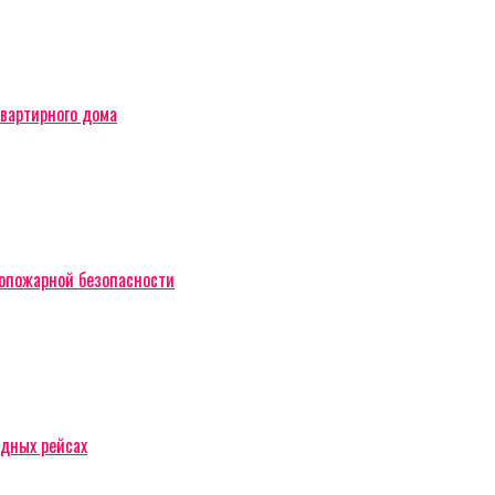
вартирного дома
вопожарной безопасности
одных рейсах