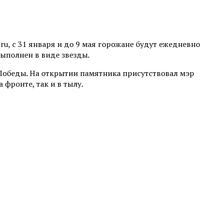
ru, с 31 января и до 9 мая горожане будут ежедневно
выполнен в виде звезды.
Победы. На открытии памятника присутствовал мэр
фронте, так и в тылу.