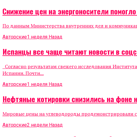
Снижение цен на энергоносители помогл
По данным Министерства внутренних дел и коммуникаций
Авторские
1 неделя Назад
Испанцы все чаще читают новости в соцс
Согласно результатам свежего исследования Института
Испании. Почти...
Авторские
1 неделя Назад
Нефтяные котировки снизились на фоне 
Мировые цены на углеводороды продемонстрировали сни
Авторские
2 недели Назад