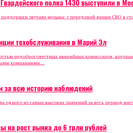
 Гвардейского полка 1430 выступили в Мо
е поддержки звучала музыка: с передовой линии СВО в ст
нции техобслуживания в Марий Эл
ностью недобросовестных аварийных комиссаров, которы
ыми компаниями....
м за всю историю наблюдений
ла одного из самых высоких значений за весь период инс
ы на рост рынка до 6 трлн рублей