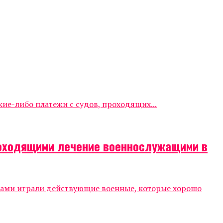
е-либо платежи с судов, проходящих...
роходящими лечение военнослужащими в
тами играли действующие военные, которые хорошо