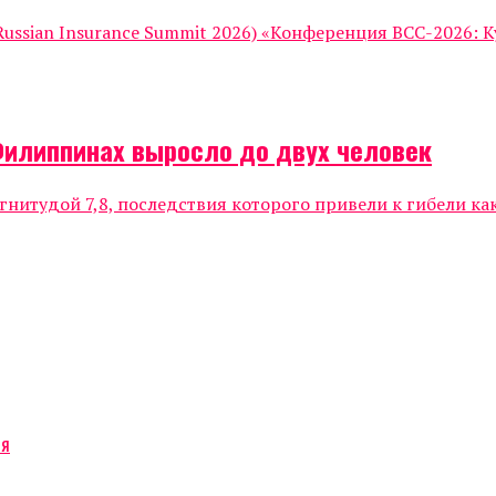
ssian Insurance Summit 2026) «Конференция ВСС-2026: К
Филиппинах выросло до двух человек
нитудой 7,8, последствия которого привели к гибели к
ся