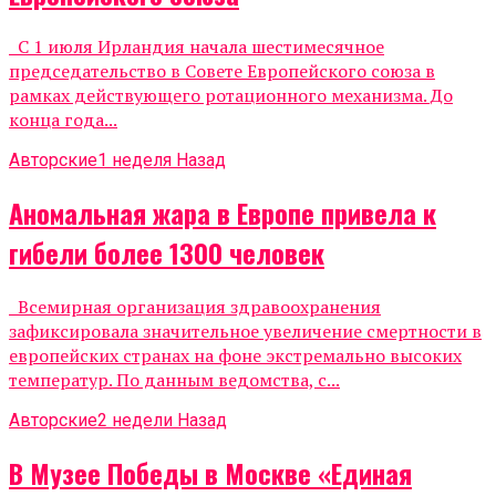
С 1 июля Ирландия начала шестимесячное
председательство в Совете Европейского союза в
рамках действующего ротационного механизма. До
конца года...
Авторские
1 неделя Назад
Аномальная жара в Европе привела к
гибели более 1300 человек
Всемирная организация здравоохранения
зафиксировала значительное увеличение смертности в
европейских странах на фоне экстремально высоких
температур. По данным ведомства, с...
Авторские
2 недели Назад
В Музее Победы в Москве «Единая