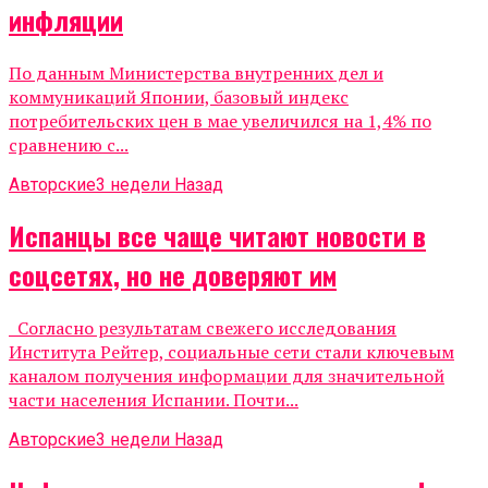
инфляции
По данным Министерства внутренних дел и
коммуникаций Японии, базовый индекс
потребительских цен в мае увеличился на 1,4% по
сравнению с...
Авторские
3 недели Назад
Испанцы все чаще читают новости в
соцсетях, но не доверяют им
Согласно результатам свежего исследования
Института Рейтер, социальные сети стали ключевым
каналом получения информации для значительной
части населения Испании. Почти...
Авторские
3 недели Назад