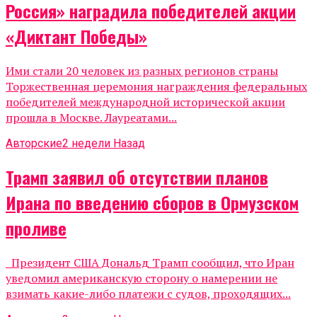
Россия» наградила победителей акции
«Диктант Победы»
Ими стали 20 человек из разных регионов страны
Торжественная церемония награждения федеральных
победителей международной исторической акции
прошла в Москве. Лауреатами...
Авторские
2 недели Назад
Трамп заявил об отсутствии планов
Ирана по введению сборов в Ормузском
проливе
Президент США Дональд Трамп сообщил, что Иран
уведомил американскую сторону о намерении не
взимать какие-либо платежи с судов, проходящих...