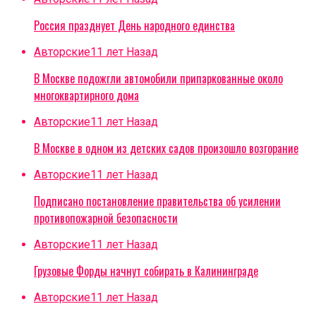
Россия празднует День народного единства
Авторские
11 лет Назад
В Москве подожгли автомобили припаркованные около
многоквартирного дома
Авторские
11 лет Назад
В Москве в одном из детских садов произошло возгорание
Авторские
11 лет Назад
Подписано постановление правительства об усилении
противопожарной безопасности
Авторские
11 лет Назад
Грузовые Форды начнут собирать в Калининграде
Авторские
11 лет Назад