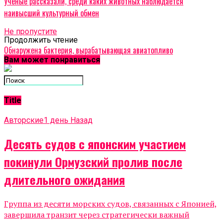
Учёные рассказали, среди каких животных наблюдается
наивысший культурный обмен
Не пропустите
Продолжить чтение
Обнаружена бактерия, вырабатывающая авиатопливо
Вам может понравиться
Title
Авторские
1 день Назад
Десять судов с японским участием
покинули Ормузский пролив после
длительного ожидания
Группа из десяти морских судов, связанных с Японией,
завершила транзит через стратегически важный