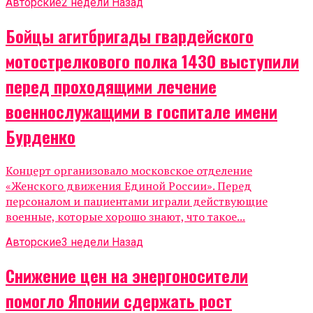
Авторские
2 недели Назад
Бойцы агитбригады гвардейского
мотострелкового полка 1430 выступили
перед проходящими лечение
военнослужащими в госпитале имени
Бурденко
Концерт организовало московское отделение
«Женского движения Единой России». Перед
персоналом и пациентами играли действующие
военные, которые хорошо знают, что такое...
Авторские
3 недели Назад
Снижение цен на энергоносители
помогло Японии сдержать рост