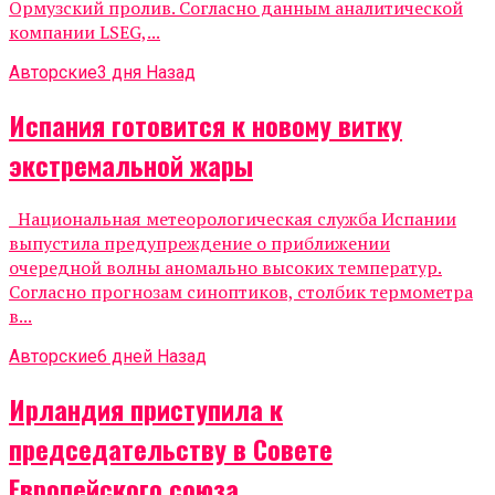
Ормузский пролив. Согласно данным аналитической
компании LSEG,...
Авторские
3 дня Назад
Испания готовится к новому витку
экстремальной жары
Национальная метеорологическая служба Испании
выпустила предупреждение о приближении
очередной волны аномально высоких температур.
Согласно прогнозам синоптиков, столбик термометра
в...
Авторские
6 дней Назад
Ирландия приступила к
председательству в Совете
Европейского союза