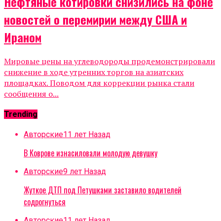
Нефтяные котировки снизились на фоне
новостей о перемирии между США и
Ираном
Мировые цены на углеводороды продемонстрировали
снижение в ходе утренних торгов на азиатских
площадках. Поводом для коррекции рынка стали
сообщения о...
Trending
Авторские
11 лет Назад
В Коврове изнасиловали молодую девушку
Авторские
9 лет Назад
Жуткое ДТП под Петушками заставило водителей
содрогнуться
Авторские
11 лет Назад