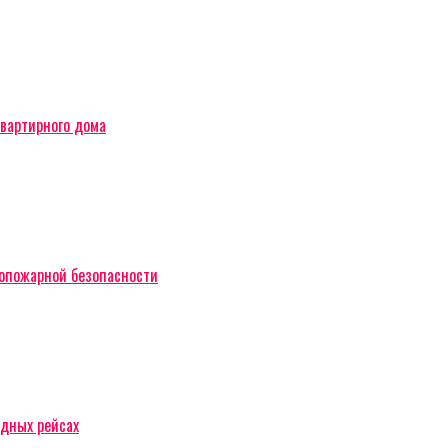
вартирного дома
вопожарной безопасности
одных рейсах