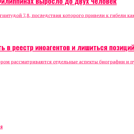
Филиппинах выросло до двух человек
нитудой 7,8, последствия которого привели к гибели к
ь в реестр иноагентов и лишиться позиций
ором рассматриваются отдельные аспекты биографии и п
ся