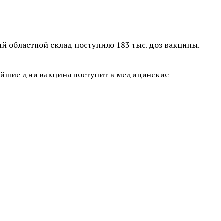
ый областной склад поступило 183 тыс. доз вакцины.
жайшие дни вакцина поступит в медицинские