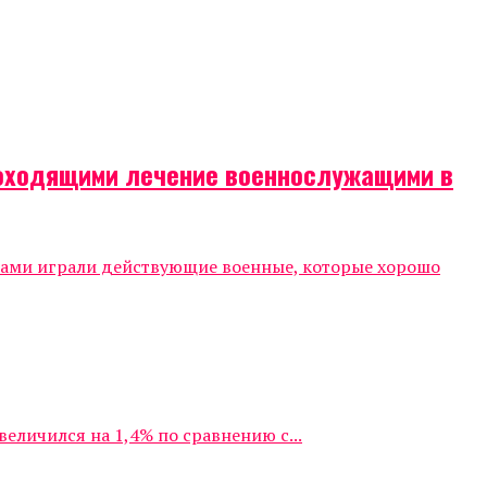
роходящими лечение военнослужащими в
тами играли действующие военные, которые хорошо
личился на 1,4% по сравнению с...