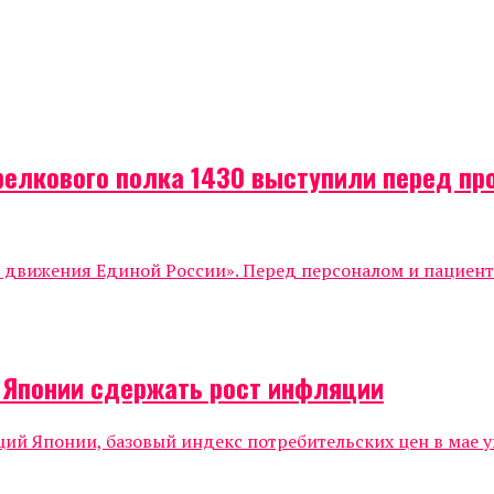
релкового полка 1430 выступили перед п
о движения Единой России». Перед персоналом и пациен
о Японии сдержать рост инфляции
 Японии, базовый индекс потребительских цен в мае уве