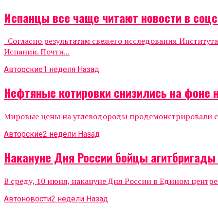
Испанцы все чаще читают новости в соцс
Согласно результатам свежего исследования Института
Испании. Почти...
Авторские
1 неделя Назад
Нефтяные котировки снизились на фоне 
Мировые цены на углеводороды продемонстрировали сни
Авторские
2 недели Назад
Накануне Дня России бойцы агитбригады
В среду, 10 июня, накануне Дня России в Едином центр
Автоновости
2 недели Назад