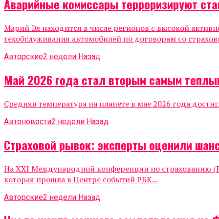
Аварийные комиссары терроризируют ста
Марий Эл находится в числе регионов с высокой актив
техобслуживания автомобилей по договорам со страхов
Авторские
2 недели Назад
Май 2026 года стал вторым самым теплы
Средняя температура на планете в мае 2026 года достиг
Автоновости
2 недели Назад
Страховой рывок: эксперты оценили шанс
На XXI Международной конференции по страхованию (Ru
которая прошла в Центре событий РБК...
Авторские
2 недели Назад