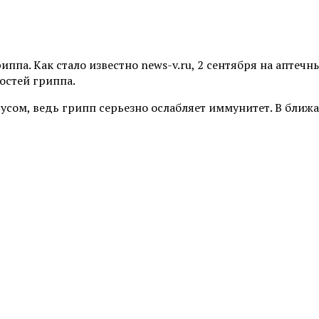
ппа. Как стало известно news-v.ru, 2 сентября на аптечн
остей гриппа.
русом, ведь грипп серьезно ослабляет иммунитет. В бли