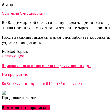
Автор
Светлана Олтушевская
Во Владимирской области начнут делать прививки от гри
Такая прививка сможет защитить от четырех разновидн
После вакцины также снизится риск заболеть коронави
учреждения региона.
Related Topics:
Cледующее
В Турции заявили о втором пике пандемии коронавируса
Не пропустите
Во Владимире в результате ДТП погиб мотоциклист
Продолжить чтение
Вам может понравиться