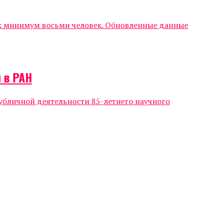
ак минимум восьми человек. Обновленные данные
 в РАН
убличной деятельности 85-летнего научного