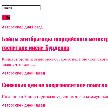
Title
Авторские
2 дня Назад
Бойцы агитбригады гвардейского мотост
госпитале имени Бурденко
Концерт организовало московское отделение «Женског
знают, что такое...
Авторские
5 дней Назад
Снижение цен на энергоносители помогл
По данным Министерства внутренних дел и коммуникаций
Авторские
7 дней Назад