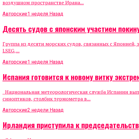
воздушном пространстве Ирана...
Авторские
1 неделя Назад
Десять судов с японским участием покин
Группа из десяти морских судов, связанных с Японией
LSEG,...
Авторские
1 неделя Назад
Испания готовится к новому витку экстр
Национальная метеорологическая служба Испании выпу
синоптиков, столбик термометра в...
Авторские
2 недели Назад
Ирландия приступила к председательству