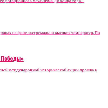
о ротационного механизма. До конца года...
ранах на фоне экстремально высоких температур. По
т Победы»
телей международной исторической акции прошла в