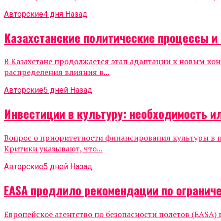
Авторские
4 дня Назад
Казахстанские политические процессы и 
В Казахстане продолжается этап адаптации к новым ко
распределения влияния в...
Авторские
5 дней Назад
Инвестиции в культуру: необходимость и
Вопрос о приоритетности финансирования культуры в 
Критики указывают, что...
Авторские
5 дней Назад
EASA продлило рекомендации по огранич
Европейское агентство по безопасности полетов (EASA