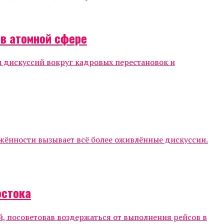
 в атомной сфере
 дискуссий вокруг кадровых перестановок и
жённости вызывает всё более оживлённые дискуссии.
остока
, посоветовав воздержаться от выполнения рейсов в