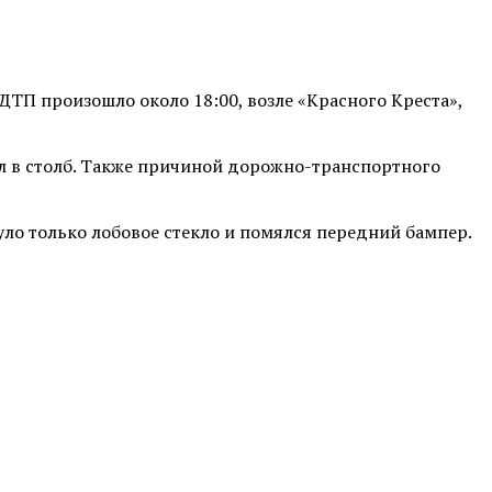
 ДТП произошло около 18:00, возле «Красного Креста»,
ул в столб. Также причиной дорожно-транспортного
уло только лобовое стекло и помялся передний бампер.