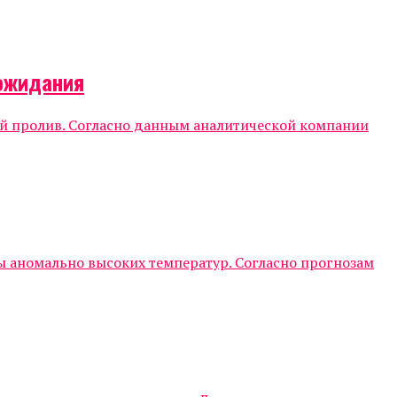
 ожидания
кий пролив. Согласно данным аналитической компании
аномально высоких температур. Согласно прогнозам