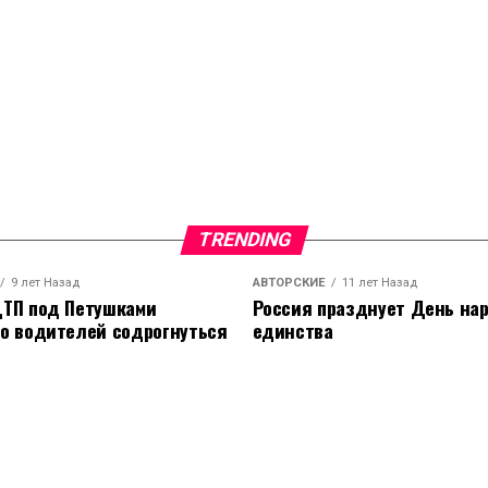
TRENDING
9 лет Назад
АВТОРСКИЕ
11 лет Назад
ТП под Петушками
Россия празднует День на
о водителей содрогнуться
единства