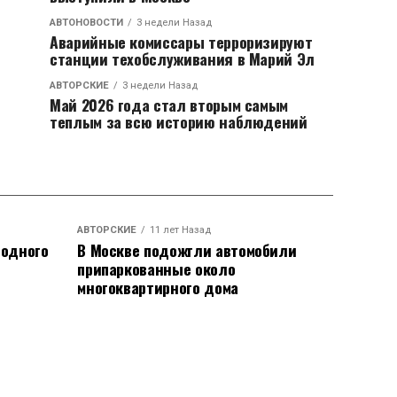
АВТОНОВОСТИ
3 недели Назад
Аварийные комиссары терроризируют
станции техобслуживания в Марий Эл
АВТОРСКИЕ
3 недели Назад
Май 2026 года стал вторым самым
теплым за всю историю наблюдений
АВТОРСКИЕ
11 лет Назад
родного
В Москве подожгли автомобили
припаркованные около
многоквартирного дома