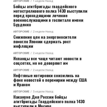
АВТОРСКИЕ
1 неделя Назад
Бойцы агитбригады гвардейского
мотострелкового полка 1430 выступили
перед проходящими лечение
военнослужащими в госпитале имени
Бурденко
АВТОРСКИЕ
2 недели Назад
Снижение цен на энергоносители
помогло Японии сдержать рост
инфляции
АВТОРСКИЕ
2 недели Назад
Испанцы все чаще читают новости в
соцсетях, но не доверяют им
АВТОРСКИЕ
2 недели Назад
Нефтяные котировки снизились на
фоне новостей о перемирии между США
и Ираном
АВТОРСКИЕ
3 недели Назад
Накануне Дня России бойцы
агитбригады Гвардейского полка 1430
выступили в Москве