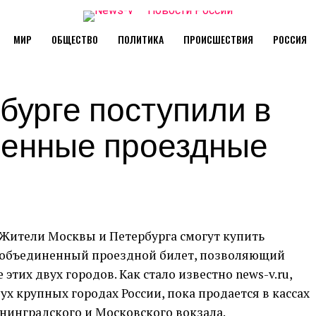
МИР
ОБЩЕСТВО
ПОЛИТИКА
ПРОИСШЕСТВИЯ
РОССИЯ
бурге поступили в
ненные проездные
Жители Москвы и Петербурга смогут купить
объединенный проездной билет, позволяющий
этих двух городов. Как стало известно news-v.ru,
х крупных городах России, пока продается в кассах
нинградского и Московского вокзала.