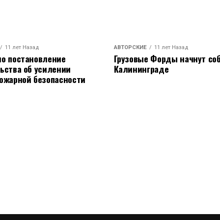
11 лет Назад
АВТОРСКИЕ
11 лет Назад
о постановление
Грузовые Форды начнут соб
ьства об усилении
Калининграде
ожарной безопасности