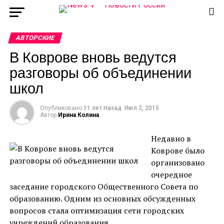
АВТОРСКИЕ
В Коврове вновь ведутся
разговоры об объединении
школ
Опубликовано
11 лет Назад
Июл 2, 2015
Автор
Ирина Колина
Недавно в
Коврове было
организовано
очередное
заседание городского Общественного Совета по
образованию. Одним из основных обсужденных
вопросов стала оптимизация сети городских
учреждений образования.