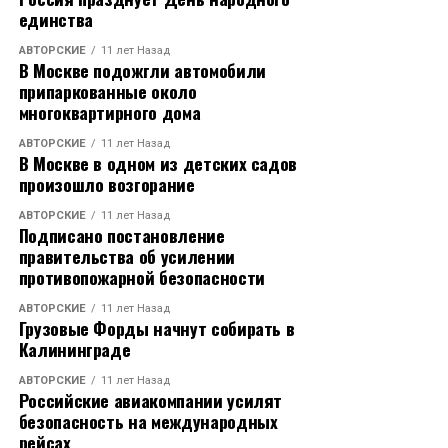
единства
АВТОРСКИЕ
11 лет Назад
В Москве подожгли автомобили
припаркованные около
многоквартирного дома
АВТОРСКИЕ
11 лет Назад
В Москве в одном из детских садов
произошло возгорание
АВТОРСКИЕ
11 лет Назад
Подписано постановление
правительства об усилении
противопожарной безопасности
АВТОРСКИЕ
11 лет Назад
Грузовые Форды начнут собирать в
Калининграде
АВТОРСКИЕ
11 лет Назад
Российские авиакомпании усилят
безопасность на международных
рейсах