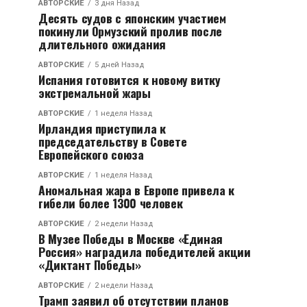
АВТОРСКИЕ
3 дня Назад
Десять судов с японским участием
покинули Ормузский пролив после
длительного ожидания
АВТОРСКИЕ
5 дней Назад
Испания готовится к новому витку
экстремальной жары
АВТОРСКИЕ
1 неделя Назад
Ирландия приступила к
председательству в Совете
Европейского союза
АВТОРСКИЕ
1 неделя Назад
Аномальная жара в Европе привела к
гибели более 1300 человек
АВТОРСКИЕ
2 недели Назад
В Музее Победы в Москве «Единая
Россия» наградила победителей акции
«Диктант Победы»
АВТОРСКИЕ
2 недели Назад
Трамп заявил об отсутствии планов