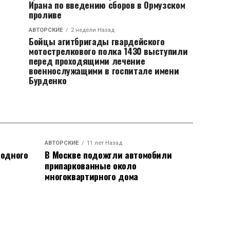
Ирана по введению сборов в Ормузском
проливе
АВТОРСКИЕ
2 недели Назад
Бойцы агитбригады гвардейского
мотострелкового полка 1430 выступили
перед проходящими лечение
военнослужащими в госпитале имени
Бурденко
АВТОРСКИЕ
11 лет Назад
родного
В Москве подожгли автомобили
припаркованные около
многоквартирного дома