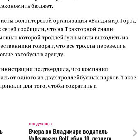
сэкономить бюджет.
ивисты волонтерской организации «Владимир. Город
 сетей сообщили, что на Тракторной сняли
помощью которой троллейбусы могли выходить из
ественники говорят, что все троллы перевели в
зовые автобусы в аренду.
министрации подтвердила, что компания
сь от одного из двух троллейбусных парков. Такое
риняли для того, чтобы сократить и
CЛЕДУЮЩЕЕ
ь
Вчера во Владимире водитель
Volkswagen Golf сбил 10-летнего