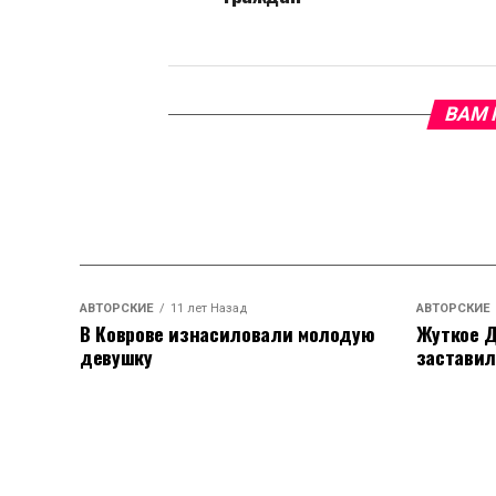
ВАМ 
АВТОРСКИЕ
11 лет Назад
АВТОРСКИЕ
В Коврове изнасиловали молодую
Жуткое Д
девушку
заставил