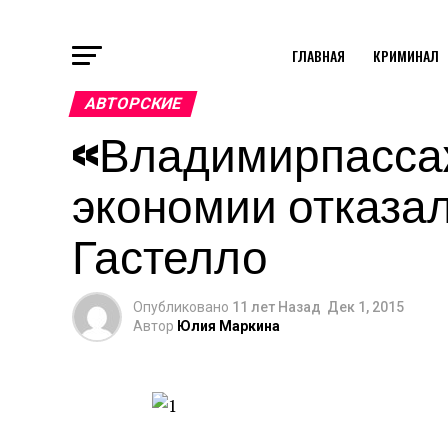
ГЛАВНАЯ
КРИМИНАЛ
АВТОРСКИЕ
«Владимирпасса
экономии отказал
Гастелло
Опубликовано
11 лет Назад
Дек 1, 2015
Автор
Юлия Маркина