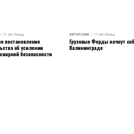
11 лет Назад
АВТОРСКИЕ
11 лет Назад
о постановление
Грузовые Форды начнут соб
ьства об усилении
Калининграде
ожарной безопасности