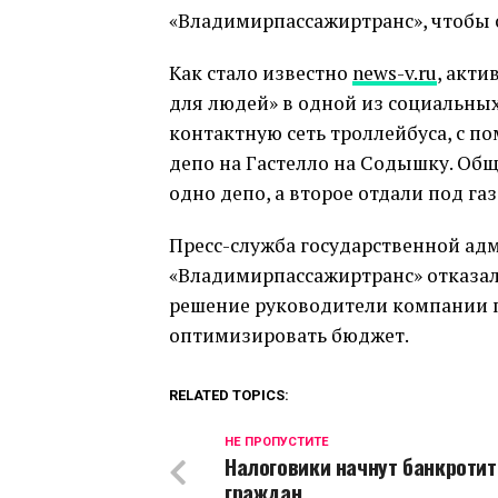
«Владимирпассажиртранс», чтобы 
Как стало известно
news-v.ru
, акт
для людей» в одной из социальных
контактную сеть троллейбуса, с 
депо на Гастелло на Содышку. Общ
одно депо, а второе отдали под га
Пресс-служба государственной ад
«Владимирпассажиртранс» отказала
решение руководители компании п
оптимизировать бюджет.
RELATED TOPICS:
НЕ ПРОПУСТИТЕ
Налоговики начнут банкротит
граждан