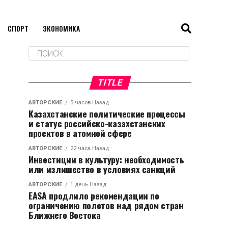
СПОРТ
ЭКОНОМИКА
TITLE
АВТОРСКИЕ
5 часов Назад
Казахстанские политические процессы
и статус российско-казахстанских
проектов в атомной сфере
АВТОРСКИЕ
22 часа Назад
Инвестиции в культуру: необходимость
или излишество в условиях санкций
АВТОРСКИЕ
1 день Назад
EASA продлило рекомендации по
ограничению полетов над рядом стран
Ближнего Востока