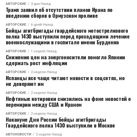
АВТОРСКИЕ
3 дня Назад
Трамп заявил об отсутствии планов Ирана по
введению сборов в Ормузском проливе
АВТОРСКИЕ
6 дней Назад
Бойцы агитбригады гвардейского мотострелкового
полка 1430 выступили перед проходящими лечение
военнослужащими в госпитале имени Бурденко
АВТОРСКИЕ
1 неделя Назад
Снижение цен на энергоносители помогло Японии
сдержать рост инфляции
АВТОРСКИЕ
2 недели Назад
Испанцы все чаще читают новости в соцсетях, но
не доверяют им
АВТОРСКИЕ
2 недели Назад
Нефтяные котировки снизились на фоне новостей о
перемирии между США и Ираном
АВТОРСКИЕ
2 недели Назад
Накануне Дня России бойцы агитбригады
Гвардейского полка 1430 выступили в Москве
АВТОНОВОСТИ
2 недели Назад