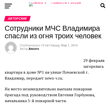
АВТОРСКИЕ
Сотрудники МЧС Владимира
спасли из огня троих человек
Опубликовано
10 лет Назад
Мар 1, 2016
Автор
Ancors
29 февраля
загорелась
квартира в доме №1 на улице Почаевской г.
Владимир, передает news-v.ru.
На место незамедлительно выехала пожарная
бригада под руководством Евгения Горбунова,
начальника 3-й пожарной части.