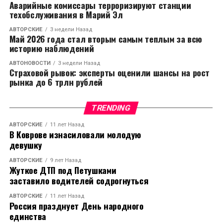
Аварийные комиссары терроризируют станции
техобслуживания в Марий Эл
АВТОРСКИЕ
3 недели Назад
Май 2026 года стал вторым самым теплым за всю
историю наблюдений
АВТОНОВОСТИ
3 недели Назад
Страховой рывок: эксперты оценили шансы на рост
рынка до 6 трлн рублей
TRENDING
АВТОРСКИЕ
11 лет Назад
В Коврове изнасиловали молодую
девушку
АВТОРСКИЕ
9 лет Назад
Жуткое ДТП под Петушками
заставило водителей содрогнуться
АВТОРСКИЕ
11 лет Назад
Россия празднует День народного
единства