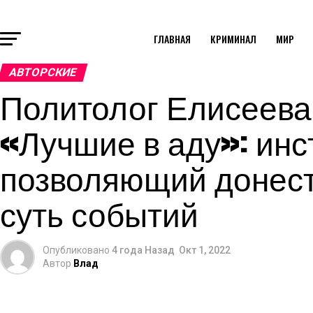
ГЛАВНАЯ
КРИМИНАЛ
МИР
АВТОРСКИЕ
Политолог Елисеева
«Лучшие в аду»: инс
позволяющий донест
суть событий
Опубликовано
4 года Назад
Окт 1, 2022
Автор
Влад