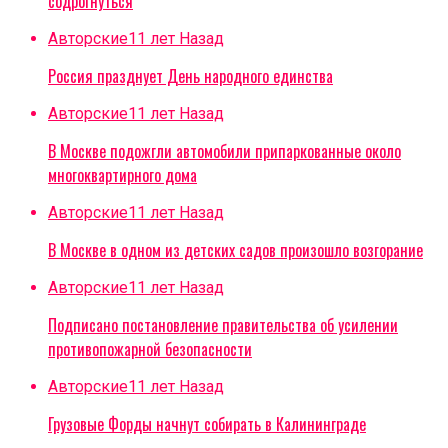
содрогнуться
Авторские
11 лет Назад
Россия празднует День народного единства
Авторские
11 лет Назад
В Москве подожгли автомобили припаркованные около
многоквартирного дома
Авторские
11 лет Назад
В Москве в одном из детских садов произошло возгорание
Авторские
11 лет Назад
Подписано постановление правительства об усилении
противопожарной безопасности
Авторские
11 лет Назад
Грузовые Форды начнут собирать в Калининграде