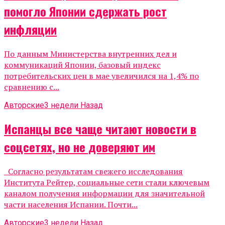
помогло Японии сдержать рост
инфляции
По данным Министерства внутренних дел и
коммуникаций Японии, базовый индекс
потребительских цен в мае увеличился на 1,4% по
сравнению с...
Авторские
3 недели Назад
Испанцы все чаще читают новости в
соцсетях, но не доверяют им
Согласно результатам свежего исследования
Института Рейтер, социальные сети стали ключевым
каналом получения информации для значительной
части населения Испании. Почти...
Авторские
3 недели Назад