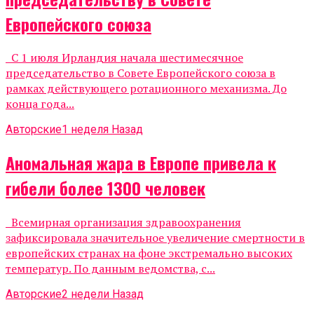
Европейского союза
С 1 июля Ирландия начала шестимесячное
председательство в Совете Европейского союза в
рамках действующего ротационного механизма. До
конца года...
Авторские
1 неделя Назад
Аномальная жара в Европе привела к
гибели более 1300 человек
Всемирная организация здравоохранения
зафиксировала значительное увеличение смертности в
европейских странах на фоне экстремально высоких
температур. По данным ведомства, с...
Авторские
2 недели Назад