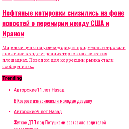
Нефтяные котировки снизились на фоне
новостей о перемирии между США и
Ираном
Мировые цены на углеводороды продемонстрировали
снижение в ходе утренних торгов на азиатских
площадках. Поводом для коррекции рынка стали
сообщения о...
Trending
Авторские
11 лет Назад
В Коврове изнасиловали молодую девушку
Авторские
9 лет Назад
Жуткое ДТП под Петушками заставило водителей