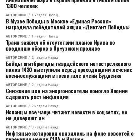
1300 человек
АВТОРСКИЕ
1 неделя Назад
В Музее Победы в Москве «Единая Россия»
наградила победителей акции «Диктант Победы»
АВТОРСКИЕ
1 неделя Назад
Трамп заявил об отсутствии планов Ирана по
введению сборов в Ормузском проливе
АВТОРСКИЕ
2 недели Назад
Бойцы агитбригады гвардейского мотострелкового
полка 1430 выступили перед проходящими лечение
военнослужащими в госпитале имени Бурденко
АВТОРСКИЕ
2 недели Назад
Снижение цен на энергоносители помогло Японии
сдержать рост инфляции
АВТОРСКИЕ
2 недели Назад
Испанцы все чаще читают новости в соцсетях, но
не доверяют им
АВТОРСКИЕ
3 недели Назад
Нефтяные котировки снизились на фоне новостей о
перемирии между США и Ираном