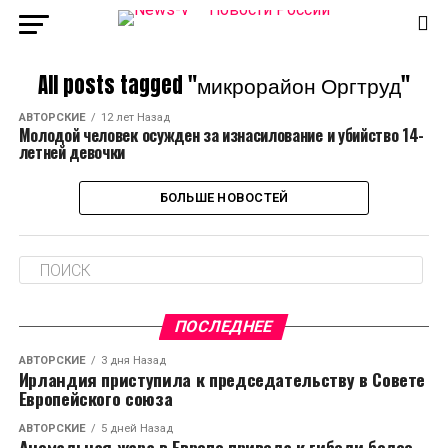
All posts tagged "микрорайон Оргтруд"
АВТОРСКИЕ
12 лет Назад
Молодой человек осужден за изнасилование и убийство 14-
летней девочки
БОЛЬШЕ НОВОСТЕЙ
ПОСЛЕДНЕЕ
АВТОРСКИЕ
3 дня Назад
Ирландия приступила к председательству в Совете
Европейского союза
АВТОРСКИЕ
5 дней Назад
Аномальная жара в Европе привела к гибели более