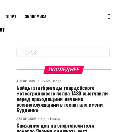
СПОРТ
ЭКОНОМИКА
"
ПОСЛЕДНЕЕ
АВТОРСКИЕ
3 часа Назад
Бойцы агитбригады гвардейского
мотострелкового полка 1430 выступили
перед проходящими лечение
военнослужащими в госпитале имени
Бурденко
АВТОРСКИЕ
3 дня Назад
Снижение цен на энергоносители
помогло Японии сдержать рост