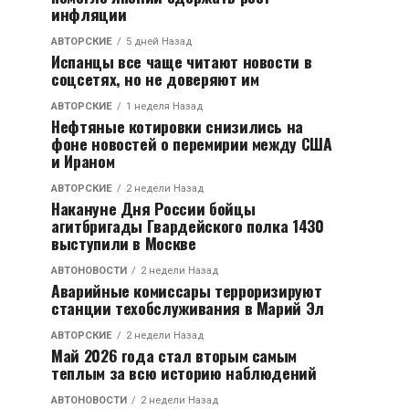
инфляции
АВТОРСКИЕ
5 дней Назад
Испанцы все чаще читают новости в
соцсетях, но не доверяют им
АВТОРСКИЕ
1 неделя Назад
Нефтяные котировки снизились на
фоне новостей о перемирии между США
и Ираном
АВТОРСКИЕ
2 недели Назад
Накануне Дня России бойцы
агитбригады Гвардейского полка 1430
выступили в Москве
АВТОНОВОСТИ
2 недели Назад
Аварийные комиссары терроризируют
станции техобслуживания в Марий Эл
АВТОРСКИЕ
2 недели Назад
Май 2026 года стал вторым самым
теплым за всю историю наблюдений
АВТОНОВОСТИ
2 недели Назад