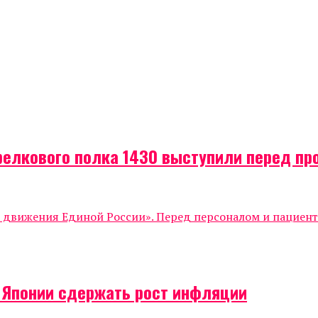
релкового полка 1430 выступили перед п
о движения Единой России». Перед персоналом и пациен
о Японии сдержать рост инфляции