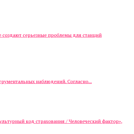
е создают серьезные проблемы для станций
трументальных наблюдений. Согласно...
ультурный код страхования / Человеческий фактор»,