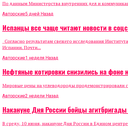
По данным Министерства внутренних дел и коммуникаций
Авторские
5 дней Назад
Испанцы все чаще читают новости в соцс
Согласно результатам свежего исследования Института
Испании. Почти...
Авторские
1 неделя Назад
Нефтяные котировки снизились на фоне 
Мировые цены на углеводороды продемонстрировали сни
Авторские
2 недели Назад
Накануне Дня России бойцы агитбригады
В среду, 10 июня, накануне Дня России в Едином центр