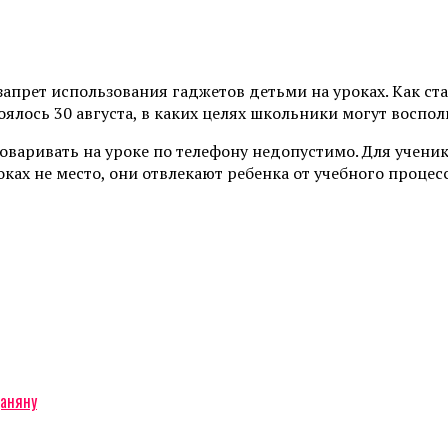
прет использования гаджетов детьми на уроках. Как стал
ялось 30 августа, в каких целях школьники могут воспо
зговаривать на уроке по телефону недопустимо. Для учен
ах не место, они отвлекают ребенка от учебного процесс
даняну