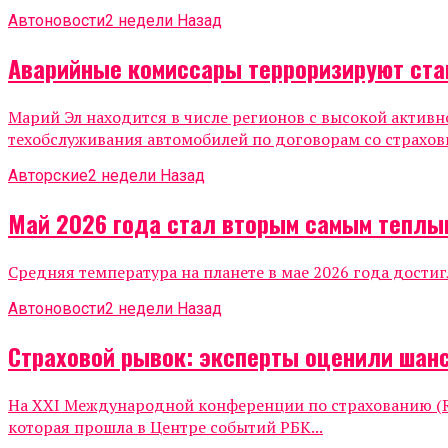
Автоновости
2 недели Назад
Аварийные комиссары терроризируют ста
Марий Эл находится в числе регионов с высокой актив
техобслуживания автомобилей по договорам со страхов
Авторские
2 недели Назад
Май 2026 года стал вторым самым теплы
Средняя температура на планете в мае 2026 года достиг
Автоновости
2 недели Назад
Страховой рывок: эксперты оценили шанс
На XXI Международной конференции по страхованию (Ru
которая прошла в Центре событий РБК...