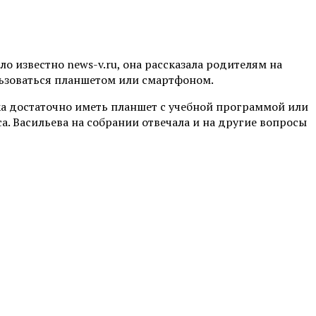
о известно news-v.ru, она рассказала родителям на
льзоваться планшетом или смартфоном.
ика достаточно иметь планшет с учебной программой или
а. Васильева на собрании отвечала и на другие вопросы