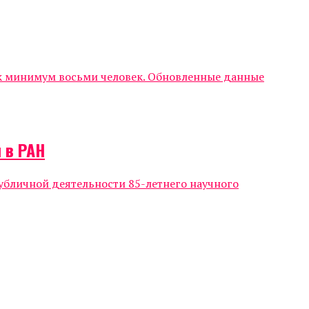
ак минимум восьми человек. Обновленные данные
 в РАН
убличной деятельности 85-летнего научного