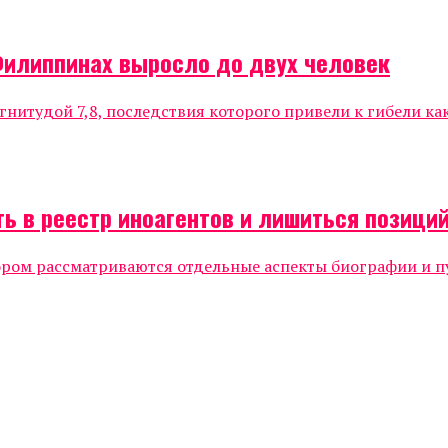
Филиппинах выросло до двух человек
нитудой 7,8, последствия которого привели к гибели к
ь в реестр иноагентов и лишиться позиций
ором рассматриваются отдельные аспекты биографии и п