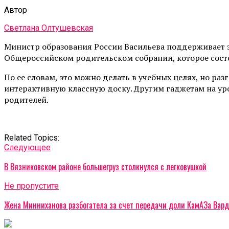
Автор
Светлана Олтушевская
Министр образования России Васильева поддерживает за
Общероссийском родительском собрании, которое состо
По ее словам, это можно делать в учебных целях, но ра
интерактивную классную доску. Другим гаджетам на урок
родителей.
Related Topics:
Cледующее
В Вязниковском районе большегруз столкнулся с легковушкой
Не пропустите
Жена Минниханова разбогатела за счет передачи доли КамАЗа Вар