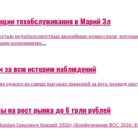
нции техобслуживания в Марий Эл
ностью недобросовестных аварийных комиссаров, которы
ыми компаниями....
м за всю историю наблюдений
ла одного из самых высоких значений за весь период инс
ы на рост рынка до 6 трлн рублей
ssian Insurance Summit 2026) «Конференция ВСС-2026: К