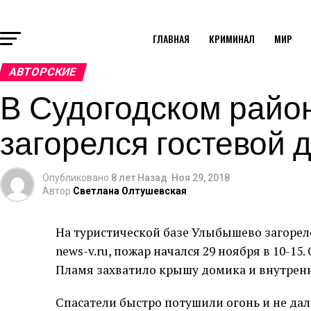
ГЛАВНАЯ
КРИМИНАЛ
МИР
АВТОРСКИЕ
В Судогодском район
загорелся гостевой 
Опубликовано
8 лет Назад
Ноя 29, 2018
Автор
Светлана Олтушевская
На туристической базе Улыбышево загорелс
news-v.ru, пожар начался 29 ноября в 10-15
Пламя захватило крышу домика и внутрен
Спасатели быстро потушили огонь и не дал