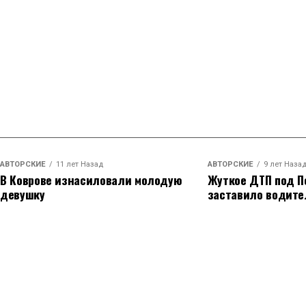
АВТОРСКИЕ
11 лет Назад
АВТОРСКИЕ
9 лет Наза
В Коврове изнасиловали молодую
Жуткое ДТП под П
девушку
заставило водите