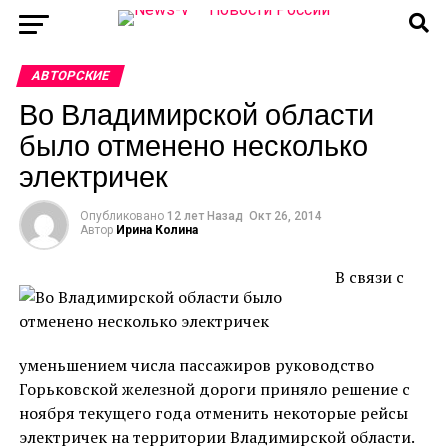
АВТОРСКИЕ
Во Владимирской области
было отменено несколько
электричек
Опубликовано
12 лет Назад
Окт 26, 2014
Автор
Ирина Колина
В связи с
уменьшением числа пассажиров руководство
Горьковской железной дороги приняло решение с
ноября текущего года отменить некоторые рейсы
электричек на территории Владимирской области.