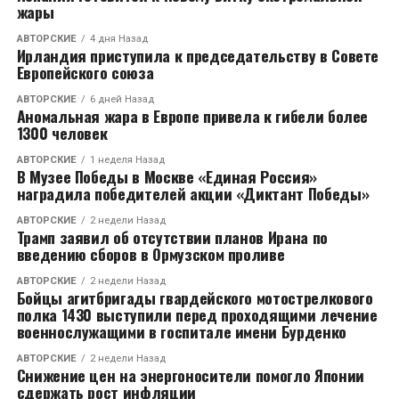
жары
АВТОРСКИЕ
4 дня Назад
Ирландия приступила к председательству в Совете
Европейского союза
АВТОРСКИЕ
6 дней Назад
Аномальная жара в Европе привела к гибели более
1300 человек
АВТОРСКИЕ
1 неделя Назад
В Музее Победы в Москве «Единая Россия»
наградила победителей акции «Диктант Победы»
АВТОРСКИЕ
2 недели Назад
Трамп заявил об отсутствии планов Ирана по
введению сборов в Ормузском проливе
АВТОРСКИЕ
2 недели Назад
Бойцы агитбригады гвардейского мотострелкового
полка 1430 выступили перед проходящими лечение
военнослужащими в госпитале имени Бурденко
АВТОРСКИЕ
2 недели Назад
Снижение цен на энергоносители помогло Японии
сдержать рост инфляции