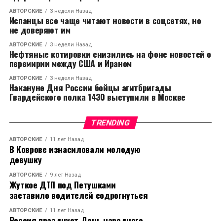
АВТОРСКИЕ
3 недели Назад
Испанцы все чаще читают новости в соцсетях, но
не доверяют им
АВТОРСКИЕ
3 недели Назад
Нефтяные котировки снизились на фоне новостей о
перемирии между США и Ираном
АВТОРСКИЕ
3 недели Назад
Накануне Дня России бойцы агитбригады
Гвардейского полка 1430 выступили в Москве
TRENDING
АВТОРСКИЕ
11 лет Назад
В Коврове изнасиловали молодую
девушку
АВТОРСКИЕ
9 лет Назад
Жуткое ДТП под Петушками
заставило водителей содрогнуться
АВТОРСКИЕ
11 лет Назад
Россия празднует День народного