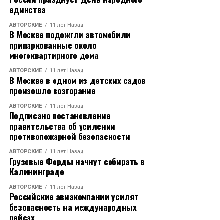
единства
АВТОРСКИЕ
11 лет Назад
В Москве подожгли автомобили
припаркованные около
многоквартирного дома
АВТОРСКИЕ
11 лет Назад
В Москве в одном из детских садов
произошло возгорание
АВТОРСКИЕ
11 лет Назад
Подписано постановление
правительства об усилении
противопожарной безопасности
АВТОРСКИЕ
11 лет Назад
Грузовые Форды начнут собирать в
Калининграде
АВТОРСКИЕ
11 лет Назад
Российские авиакомпании усилят
безопасность на международных
рейсах