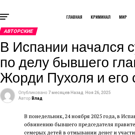
ГЛАВНАЯ
КРИМИНАЛ
МИР
АВТОРСКИЕ
В Испании начался 
по делу бывшего гл
Жорди Пухоля и его
Опубликовано
7 месяцев Назад
Ноя 26, 2025
Автор
Влад
В понедельник, 24 ноября 2025 года, в Исп
обвинению бывшего председателя правите
семерых детей в отмывании денег и участи