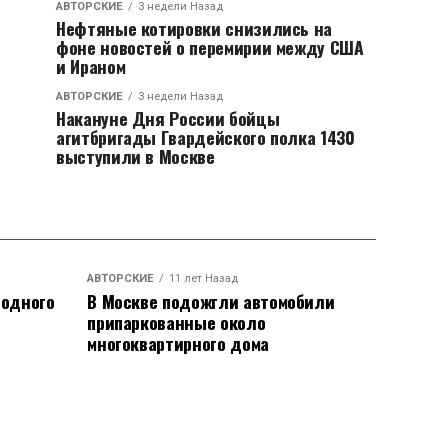
АВТОРСКИЕ
3 недели Назад
Нефтяные котировки снизились на
фоне новостей о перемирии между США
и Ираном
АВТОРСКИЕ
3 недели Назад
Накануне Дня России бойцы
агитбригады Гвардейского полка 1430
выступили в Москве
АВТОРСКИЕ
11 лет Назад
родного
В Москве подожгли автомобили
припаркованные около
многоквартирного дома