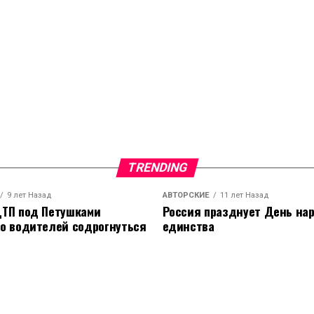
TRENDING
9 лет Назад
АВТОРСКИЕ
11 лет Назад
ТП под Петушками
Россия празднует День на
о водителей содрогнуться
единства