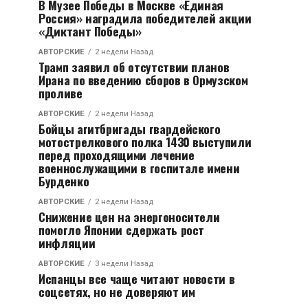
В Музее Победы в Москве «Единая
Россия» наградила победителей акции
«Диктант Победы»
АВТОРСКИЕ
2 недели Назад
Трамп заявил об отсутствии планов
Ирана по введению сборов в Ормузском
проливе
АВТОРСКИЕ
2 недели Назад
Бойцы агитбригады гвардейского
мотострелкового полка 1430 выступили
перед проходящими лечение
военнослужащими в госпитале имени
Бурденко
АВТОРСКИЕ
2 недели Назад
Снижение цен на энергоносители
помогло Японии сдержать рост
инфляции
АВТОРСКИЕ
3 недели Назад
Испанцы все чаще читают новости в
соцсетях, но не доверяют им