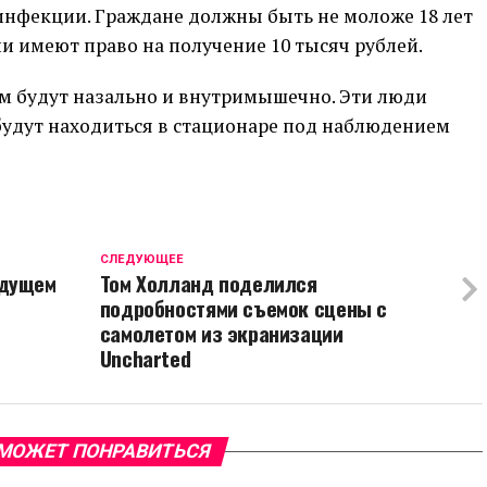
нфекции. Граждане должны быть не моложе 18 лет
они имеют право на получение 10 тысяч рублей.
м будут назально и внутримышечно. Эти люди
будут находиться в стационаре под наблюдением
CЛЕДУЮЩЕЕ
удущем
Том Холланд поделился
подробностями съемок сцены с
самолетом из экранизации
Uncharted
МОЖЕТ ПОНРАВИТЬСЯ