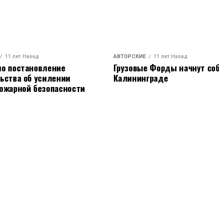
11 лет Назад
АВТОРСКИЕ
11 лет Назад
о постановление
Грузовые Форды начнут соб
ьства об усилении
Калининграде
ожарной безопасности