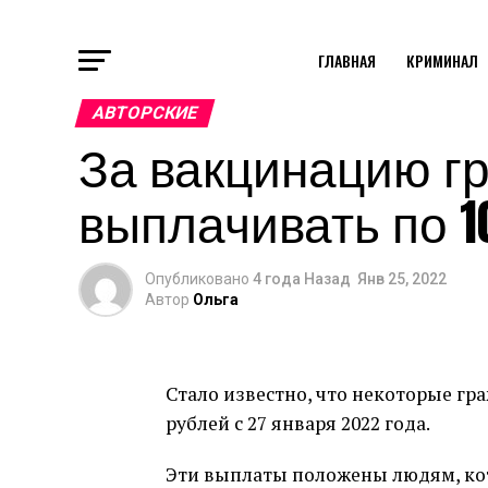
ГЛАВНАЯ
КРИМИНАЛ
АВТОРСКИЕ
За вакцинацию г
выплачивать по 1
Опубликовано
4 года Назад
Янв 25, 2022
Автор
Ольга
Стало известно, что некоторые гр
рублей с 27 января 2022 года.
Эти выплаты положены людям, ко