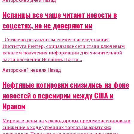
Авторские
5 дней Назад
Испанцы все чаще читают новости в
соцсетях, но не доверяют им
Согласно результатам свежего исследования
Института Рейтер, социальные сети стали ключевым
каналом получения информации для значительной
части населения Испании. Почти...
Авторские
1 неделя Назад
Нефтяные котировки снизились на фоне
новостей о перемирии между США и
Ираном
Мировые цены на углеводороды продемонстрировали
снижение в ходе утренних торгов на азиатских
площадках. Поводом для коррекции рынка стали