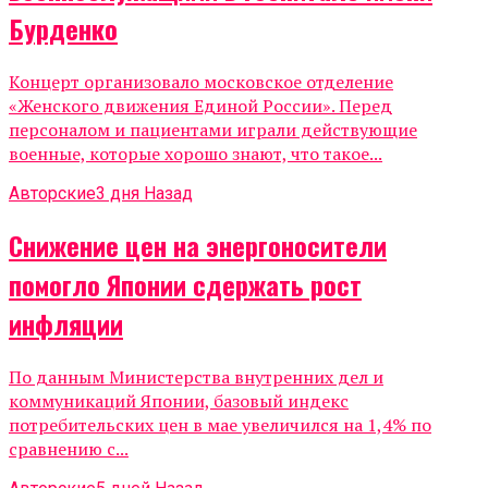
Бурденко
Концерт организовало московское отделение
«Женского движения Единой России». Перед
персоналом и пациентами играли действующие
военные, которые хорошо знают, что такое...
Авторские
3 дня Назад
Снижение цен на энергоносители
помогло Японии сдержать рост
инфляции
По данным Министерства внутренних дел и
коммуникаций Японии, базовый индекс
потребительских цен в мае увеличился на 1,4% по
сравнению с...