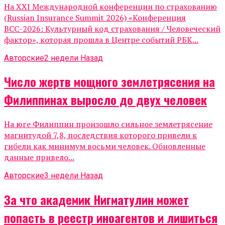
На XXI Международной конференции по страхованию
(Russian Insurance Summit 2026) «Конференция
ВСС-2026: Культурный код страхования / Человеческий
фактор», которая прошла в Центре событий РБК...
Авторские
2 недели Назад
Число жертв мощного землетрясения на
Филиппинах выросло до двух человек
На юге Филиппин произошло сильное землетрясение
магнитудой 7,8, последствия которого привели к
гибели как минимум восьми человек. Обновленные
данные привело...
Авторские
3 недели Назад
За что академик Нигматулин может
попасть в реестр иноагентов и лишиться