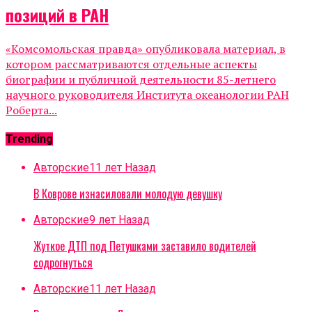
позиций в РАН
«Комсомольская правда» опубликовала материал, в
котором рассматриваются отдельные аспекты
биографии и публичной деятельности 85-летнего
научного руководителя Института океанологии РАН
Роберта...
Trending
Авторские
11 лет Назад
В Коврове изнасиловали молодую девушку
Авторские
9 лет Назад
Жуткое ДТП под Петушками заставило водителей
содрогнуться
Авторские
11 лет Назад