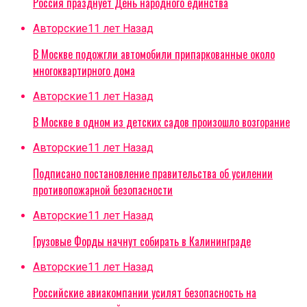
Россия празднует День народного единства
Авторские
11 лет Назад
В Москве подожгли автомобили припаркованные около
многоквартирного дома
Авторские
11 лет Назад
В Москве в одном из детских садов произошло возгорание
Авторские
11 лет Назад
Подписано постановление правительства об усилении
противопожарной безопасности
Авторские
11 лет Назад
Грузовые Форды начнут собирать в Калининграде
Авторские
11 лет Назад
Российские авиакомпании усилят безопасность на