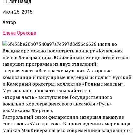
11 лет Назад
Июн 25, 2015
Автор
Елена Орехова
26 июня во
Владимире можно посмотреть концерт «Купальная
ночь в Филармонии». Юбилейный семидесятый сезон
завершит программа из двух отделений:
-первая часть «Все краски музыки». Авторские
композиции и популярные шедевры исполнят Русский
и Камерный оркестры, коллектив «Родные напевы»,
Музыкально-просветительский театр.
-вторая часть - выступление Государственного
вокально-хореографического ансамбля «Русь»
им.Михаила Фирсова.
Гастрольный сезон филармонии завершал накануне
спектакль «37 открыток». В произведении американца
Майкла МакКивера нашего современника владимирцы