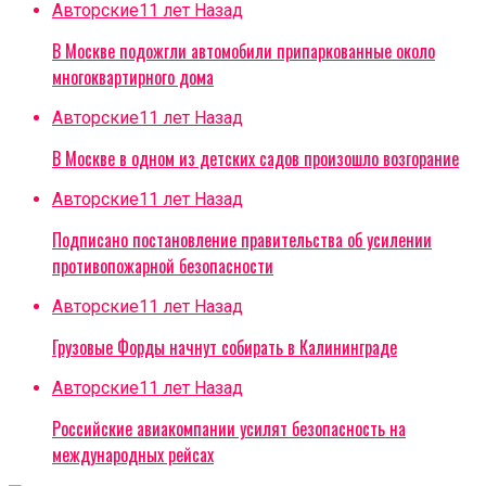
Авторские
11 лет Назад
В Москве подожгли автомобили припаркованные около
многоквартирного дома
Авторские
11 лет Назад
В Москве в одном из детских садов произошло возгорание
Авторские
11 лет Назад
Подписано постановление правительства об усилении
противопожарной безопасности
Авторские
11 лет Назад
Грузовые Форды начнут собирать в Калининграде
Авторские
11 лет Назад
Российские авиакомпании усилят безопасность на
международных рейсах