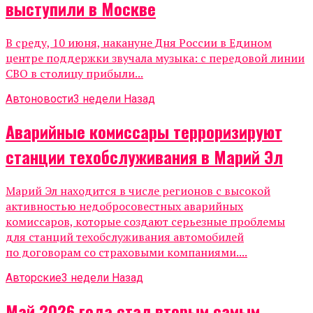
выступили в Москве
В среду, 10 июня, накануне Дня России в Едином
центре поддержки звучала музыка: с передовой линии
СВО в столицу прибыли...
Автоновости
3 недели Назад
Аварийные комиссары терроризируют
станции техобслуживания в Марий Эл
Марий Эл находится в числе регионов с высокой
активностью недобросовестных аварийных
комиссаров, которые создают серьезные проблемы
для станций техобслуживания автомобилей
по договорам со страховыми компаниями....
Авторские
3 недели Назад
Май 2026 года стал вторым самым