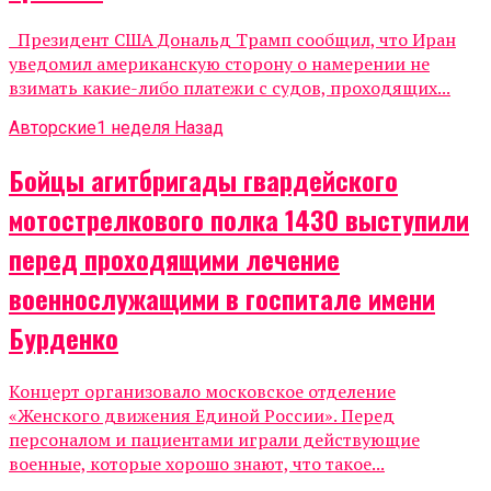
Президент США Дональд Трамп сообщил, что Иран
уведомил американскую сторону о намерении не
взимать какие-либо платежи с судов, проходящих...
Авторские
1 неделя Назад
Бойцы агитбригады гвардейского
мотострелкового полка 1430 выступили
перед проходящими лечение
военнослужащими в госпитале имени
Бурденко
Концерт организовало московское отделение
«Женского движения Единой России». Перед
персоналом и пациентами играли действующие
военные, которые хорошо знают, что такое...