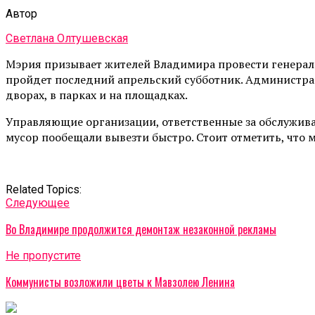
Автор
Светлана Олтушевская
Мэрия призывает жителей Владимира провести генеральн
пройдет последний апрельский субботник. Администрац
дворах, в парках и на площадках.
Управляющие организации, ответственные за обслужива
мусор пообещали вывезти быстро. Стоит отметить, что м
Related Topics:
Cледующее
Во Владимире продолжится демонтаж незаконной рекламы
Не пропустите
Коммунисты возложили цветы к Мавзолею Ленина