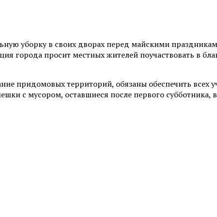
ую уборку в своих дворах перед майскими праздниками. 
ия города просит местных жителей поучаствовать в бла
ние придомовых территорий, обязаны обеспечить всех у
ешки с мусором, оставшиеся после первого субботника, в