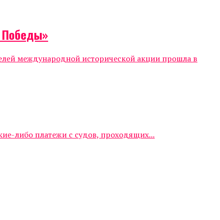
т Победы»
телей международной исторической акции прошла в
е-либо платежи с судов, проходящих...