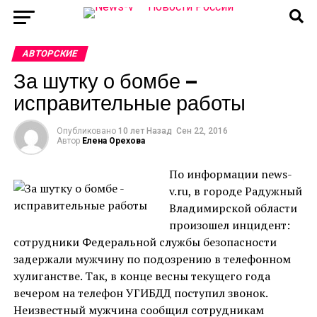
АВТОРСКИЕ
За шутку о бомбе —
исправительные работы
Опубликовано
10 лет Назад
Сен 22, 2016
Автор
Елена Орехова
По информации news-
v.ru, в городе Радужный
Владимирской области
произошел инцидент:
сотрудники Федеральной службы безопасности
задержали мужчину по подозрению в телефонном
хулиганстве. Так, в конце весны текущего года
вечером на телефон УГИБДД поступил звонок.
Неизвестный мужчина сообщил сотрудникам