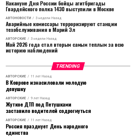
Накануне Дня России бойцы агитбригады
Гвардейского полка 1430 выступили в Москве
АВТОНОВОСТИ
3 недели Назад
Аварийные комиссары терроризируют станции
техобслуживания в Марий Эл
АВТОРСКИЕ
3 недели Назад
Май 2026 года стал вторым самым теплым за всю
историю наблюдений
TRENDING
АВТОРСКИЕ
11 лет Назад
В Коврове изнасиловали молодую
девушку
АВТОРСКИЕ
9 лет Назад
Жуткое ДТП под Петушками
заставило водителей содрогнуться
АВТОРСКИЕ
11 лет Назад
Россия празднует День народного
единства