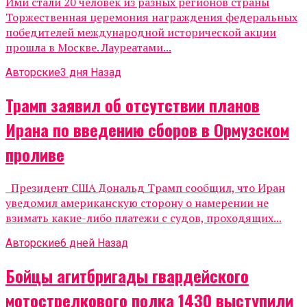
Ими стали 20 человек из разных регионов страны
Торжественная церемония награждения федеральных
победителей международной исторической акции
прошла в Москве. Лауреатами...
Авторские
3 дня Назад
Трамп заявил об отсутствии планов
Ирана по введению сборов в Ормузском
проливе
Президент США Дональд Трамп сообщил, что Иран
уведомил американскую сторону о намерении не
взимать какие-либо платежи с судов, проходящих...
Авторские
6 дней Назад
Бойцы агитбригады гвардейского
мотострелкового полка 1430 выступили