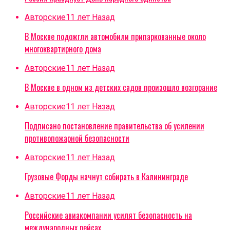
Авторские
11 лет Назад
В Москве подожгли автомобили припаркованные около
многоквартирного дома
Авторские
11 лет Назад
В Москве в одном из детских садов произошло возгорание
Авторские
11 лет Назад
Подписано постановление правительства об усилении
противопожарной безопасности
Авторские
11 лет Назад
Грузовые Форды начнут собирать в Калининграде
Авторские
11 лет Назад
Российские авиакомпании усилят безопасность на
международных рейсах