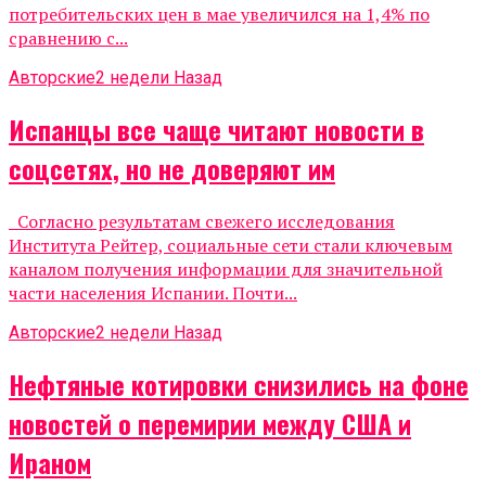
потребительских цен в мае увеличился на 1,4% по
сравнению с...
Авторские
2 недели Назад
Испанцы все чаще читают новости в
соцсетях, но не доверяют им
Согласно результатам свежего исследования
Института Рейтер, социальные сети стали ключевым
каналом получения информации для значительной
части населения Испании. Почти...
Авторские
2 недели Назад
Нефтяные котировки снизились на фоне
новостей о перемирии между США и
Ираном