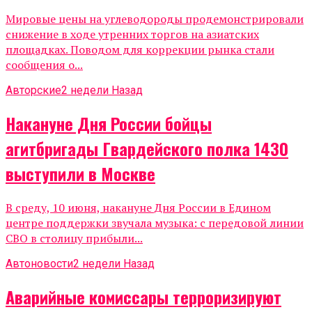
Мировые цены на углеводороды продемонстрировали
снижение в ходе утренних торгов на азиатских
площадках. Поводом для коррекции рынка стали
сообщения о...
Авторские
2 недели Назад
Накануне Дня России бойцы
агитбригады Гвардейского полка 1430
выступили в Москве
В среду, 10 июня, накануне Дня России в Едином
центре поддержки звучала музыка: с передовой линии
СВО в столицу прибыли...
Автоновости
2 недели Назад
Аварийные комиссары терроризируют