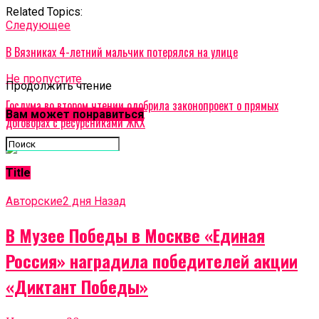
Related Topics:
Cледующее
В Вязниках 4-летний мальчик потерялся на улице
Не пропустите
Продолжить чтение
Госдума во втором чтении одобрила законопроект о прямых
Вам может понравиться
договорах с ресурсниками ЖКХ
Title
Авторские
2 дня Назад
В Музее Победы в Москве «Единая
Россия» наградила победителей акции
«Диктант Победы»