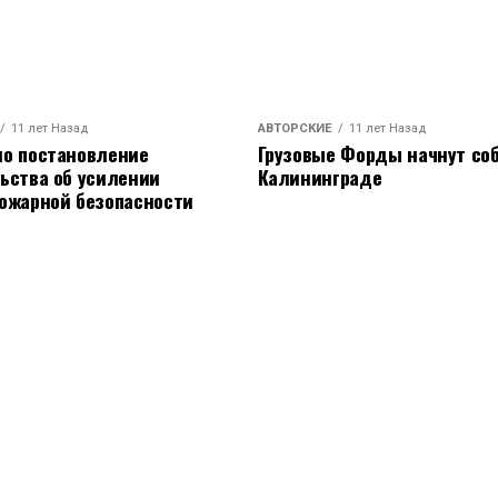
11 лет Назад
АВТОРСКИЕ
11 лет Назад
о постановление
Грузовые Форды начнут соб
ьства об усилении
Калининграде
ожарной безопасности