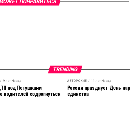
МОЖЕТ ПОНРАВИТЬСЯ
TRENDING
9 лет Назад
АВТОРСКИЕ
11 лет Назад
ТП под Петушками
Россия празднует День на
о водителей содрогнуться
единства