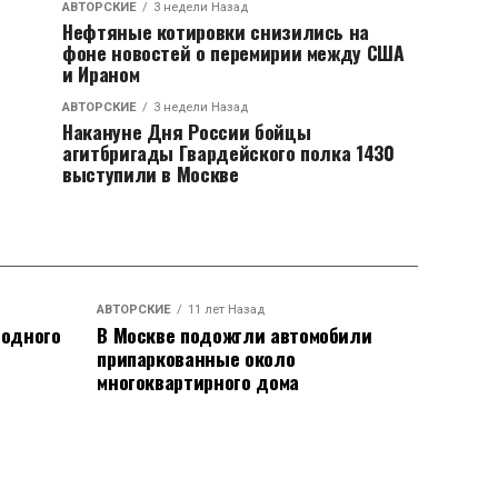
АВТОРСКИЕ
3 недели Назад
Нефтяные котировки снизились на
фоне новостей о перемирии между США
и Ираном
АВТОРСКИЕ
3 недели Назад
Накануне Дня России бойцы
агитбригады Гвардейского полка 1430
выступили в Москве
АВТОРСКИЕ
11 лет Назад
родного
В Москве подожгли автомобили
припаркованные около
многоквартирного дома