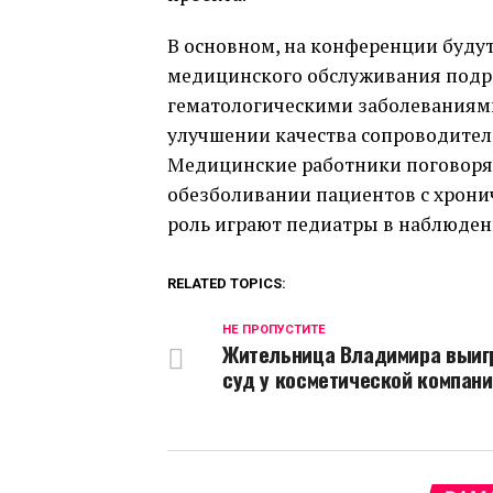
В основном, на конференции буду
медицинского обслуживания подро
гематологическими заболеваниями
улучшении качества сопроводитель
Медицинские работники поговоря
обезболивании пациентов с хрони
роль играют педиатры в наблюден
RELATED TOPICS:
НЕ ПРОПУСТИТЕ
Жительница Владимира выиг
суд у косметической компан