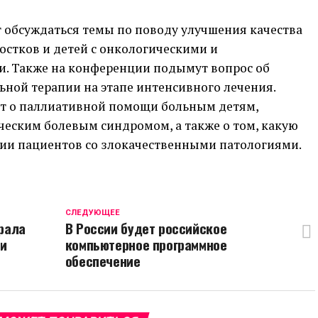
т обсуждаться темы по поводу улучшения качества
стков и детей с онкологическими и
. Также на конференции подымут вопрос об
ной терапии на этапе интенсивного лечения.
т о паллиативной помощи больным детям,
ческим болевым синдромом, а также о том, какую
ии пациентов со злокачественными патологиями.
CЛЕДУЮЩЕЕ
рала
В России будет российское
ии
компьютерное программное
обеспечение