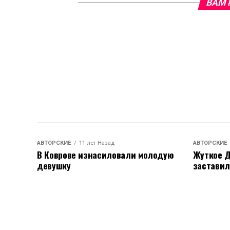
ВАМ 
АВТОРСКИЕ
11 лет Назад
АВТОРСКИЕ
В Коврове изнасиловали молодую
Жуткое Д
девушку
заставил