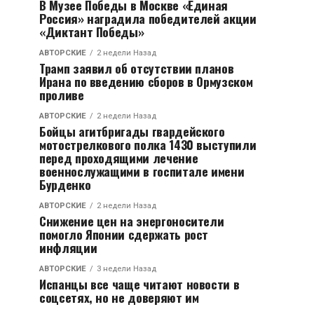
В Музее Победы в Москве «Единая
Россия» наградила победителей акции
«Диктант Победы»
АВТОРСКИЕ
2 недели Назад
Трамп заявил об отсутствии планов
Ирана по введению сборов в Ормузском
проливе
АВТОРСКИЕ
2 недели Назад
Бойцы агитбригады гвардейского
мотострелкового полка 1430 выступили
перед проходящими лечение
военнослужащими в госпитале имени
Бурденко
АВТОРСКИЕ
2 недели Назад
Снижение цен на энергоносители
помогло Японии сдержать рост
инфляции
АВТОРСКИЕ
3 недели Назад
Испанцы все чаще читают новости в
соцсетях, но не доверяют им