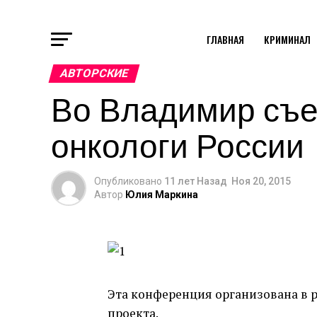
ГЛАВНАЯ
КРИМИНАЛ
АВТОРСКИЕ
Во Владимир съе
онкологи России
Опубликовано
11 лет Назад
Ноя 20, 2015
Автор
Юлия Маркина
Эта конференция организована в 
проекта.