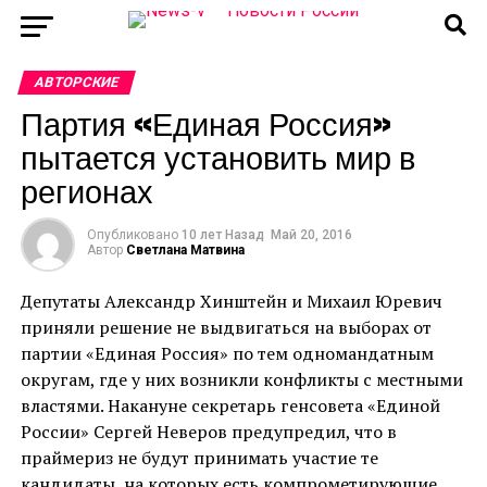
АВТОРСКИЕ
Партия «Единая Россия»
пытается установить мир в
регионах
Опубликовано
10 лет Назад
Май 20, 2016
Автор
Светлана Матвина
Депутаты Александр Хинштейн и Михаил Юревич
приняли решение не выдвигаться на выборах от
партии «Единая Россия» по тем одномандатным
округам, где у них возникли конфликты с местными
властями. Накануне секретарь генсовета «Единой
России» Сергей Неверов предупредил, что в
праймериз не будут принимать участие те
кандидаты, на которых есть компрометирующие