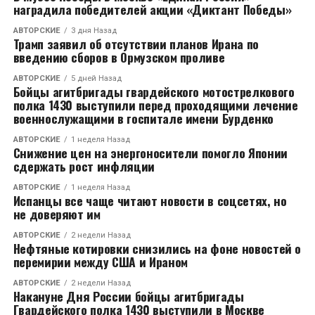
наградила победителей акции «Диктант Победы»
работой, когда входил в состав креативного совета
по технологическому сопровождению выборов
АВТОРСКИЕ
3 дня Назад
Трамп заявил об отсутствии планов Ирана по
партии, образованного в 2010 году. Теперь же
введению сборов в Ормузском проливе
депутату придется работать вместе с членами
федерального актива «Единой России» Виктором
АВТОРСКИЕ
5 дней Назад
Бойцы агитбригады гвардейского мотострелкового
Кидяевым и Николаем Панковым.
полка 1430 выступили перед проходящими лечение
Предположительно, они также будут работать со
военнослужащими в госпитале имени Бурденко
сложными для партии регионами.
АВТОРСКИЕ
1 неделя Назад
Снижение цен на энергоносители помогло Японии
При этом блок информационной политики не
сдержать рост инфляции
подвергнется серьезным изменениям в связи с
АВТОРСКИЕ
1 неделя Назад
назначением господина Хинштейна. Отмечается, что
Испанцы все чаще читают новости в соцсетях, но
должность советника для депутата будет являться
не доверяют им
временным постом. Если он хорошо себя проявит,
АВТОРСКИЕ
2 недели Назад
то на выборах Хинштейну могут предложить
Нефтяные котировки снизились на фоне новостей о
ответственную должность в исполнительной власти
перемирии между США и Ираном
либо в медиаотрасли.
АВТОРСКИЕ
2 недели Назад
Накануне Дня России бойцы агитбригады
Как рассказал сам господин Хинштейн, его главной
Гвардейского полка 1430 выступили в Москве