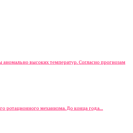
аномально высоких температур. Согласно прогнозам
о ротационного механизма. До конца года...