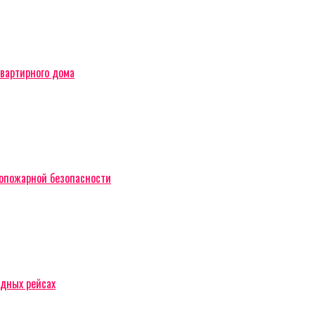
вартирного дома
вопожарной безопасности
одных рейсах