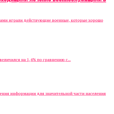
тами играли действующие военные, которые хорошо
личился на 1,4% по сравнению с...
чения информации для значительной части населения