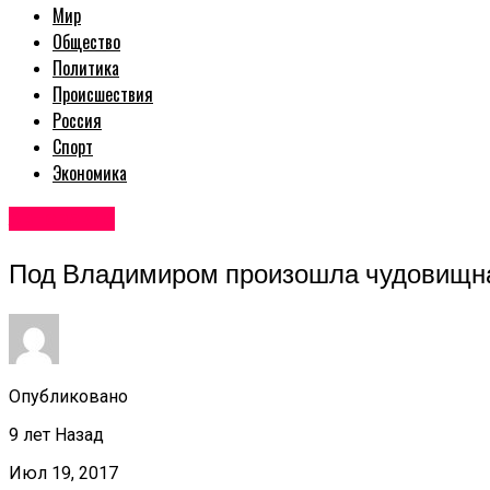
Мир
Общество
Политика
Происшествия
Россия
Спорт
Экономика
Авторские
Под Владимиром произошла чудовищна
Опубликовано
9 лет Назад
Июл 19, 2017