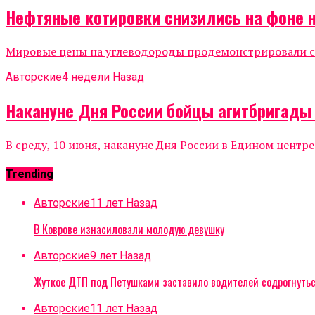
Нефтяные котировки снизились на фоне 
Мировые цены на углеводороды продемонстрировали сни
Авторские
4 недели Назад
Накануне Дня России бойцы агитбригады
В среду, 10 июня, накануне Дня России в Едином центр
Trending
Авторские
11 лет Назад
В Коврове изнасиловали молодую девушку
Авторские
9 лет Назад
Жуткое ДТП под Петушками заставило водителей содрогнуть
Авторские
11 лет Назад