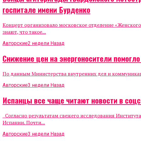
госпитале имени Бурденко
Концерт организовало московское отделение «Женског
знают, что такое...
Авторские
2 недели Назад
Снижение цен на энергоносители помогл
По данным Министерства внутренних дел и коммуникаций
Авторские
3 недели Назад
Испанцы все чаще читают новости в соцс
Согласно результатам свежего исследования Института
Испании. Почти...
Авторские
3 недели Назад