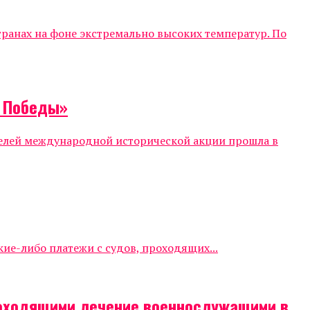
ранах на фоне экстремально высоких температур. По
т Победы»
телей международной исторической акции прошла в
е-либо платежи с судов, проходящих...
роходящими лечение военнослужащими в