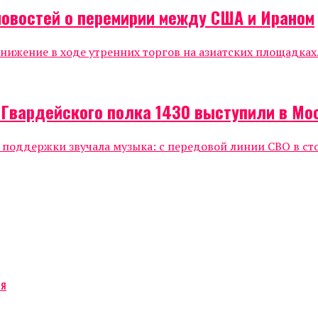
новостей о перемирии между США и Ираном
жение в ходе утренних торгов на азиатских площадках.
 Гвардейского полка 1430 выступили в Мо
е поддержки звучала музыка: с передовой линии СВО в ст
ся