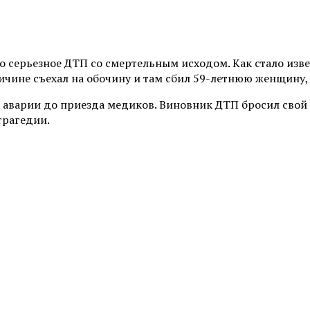
ерьезное ДТП со смертельным исходом. Как стало известн
ичине съехал на обочину и там сбил 59-летнюю женщину,
 аварии до приезда медиков. Виновник ДТП бросил свой 
трагедии.