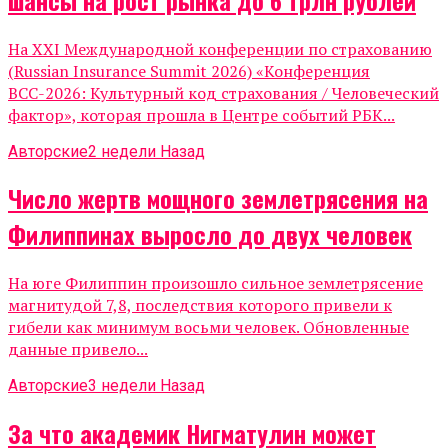
На XXI Международной конференции по страхованию
(Russian Insurance Summit 2026) «Конференция
ВСС-2026: Культурный код страхования / Человеческий
фактор», которая прошла в Центре событий РБК...
Авторские
2 недели Назад
Число жертв мощного землетрясения на
Филиппинах выросло до двух человек
На юге Филиппин произошло сильное землетрясение
магнитудой 7,8, последствия которого привели к
гибели как минимум восьми человек. Обновленные
данные привело...
Авторские
3 недели Назад
За что академик Нигматулин может