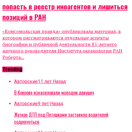
попасть в реестр иноагентов и лишиться
позиций в РАН
«Комсомольская правда» опубликовала материал, в
котором рассматриваются отдельные аспекты
биографии и публичной деятельности 85-летнего
научного руководителя Института океанологии РАН
Роберта...
Trending
Авторские
11 лет Назад
В Коврове изнасиловали молодую девушку
Авторские
9 лет Назад
Жуткое ДТП под Петушками заставило водителей
содрогнуться