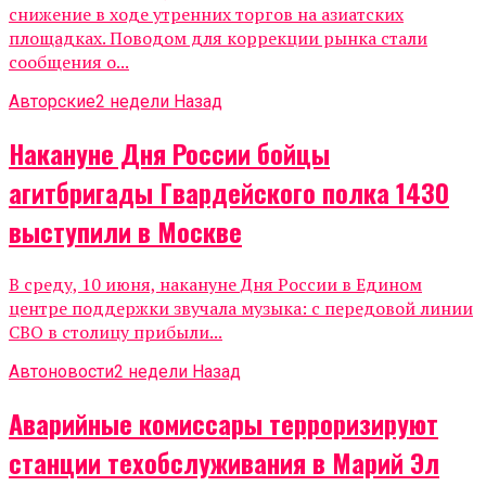
снижение в ходе утренних торгов на азиатских
площадках. Поводом для коррекции рынка стали
сообщения о...
Авторские
2 недели Назад
Накануне Дня России бойцы
агитбригады Гвардейского полка 1430
выступили в Москве
В среду, 10 июня, накануне Дня России в Едином
центре поддержки звучала музыка: с передовой линии
СВО в столицу прибыли...
Автоновости
2 недели Назад
Аварийные комиссары терроризируют
станции техобслуживания в Марий Эл