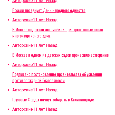
Авторские
11 лет Назад
Россия празднует День народного единства
Авторские
11 лет Назад
В Москве подожгли автомобили припаркованные около
многоквартирного дома
Авторские
11 лет Назад
В Москве в одном из детских садов произошло возгорание
Авторские
11 лет Назад
Подписано постановление правительства об усилении
противопожарной безопасности
Авторские
11 лет Назад
Грузовые Форды начнут собирать в Калининграде
Авторские
11 лет Назад