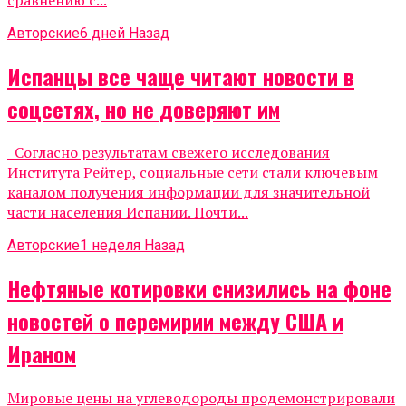
Авторские
6 дней Назад
Испанцы все чаще читают новости в
соцсетях, но не доверяют им
Согласно результатам свежего исследования
Института Рейтер, социальные сети стали ключевым
каналом получения информации для значительной
части населения Испании. Почти...
Авторские
1 неделя Назад
Нефтяные котировки снизились на фоне
новостей о перемирии между США и
Ираном
Мировые цены на углеводороды продемонстрировали