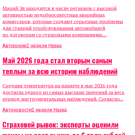
Марий Эл находится в числе регионов с высокой
активностью недобросовестных аварийных
комиссаров, которые создают серьезные проблемы
для станций техобслуживания автомобилей
по договорам со страховыми компаниями....
Авторские
2 недели Назад
Май 2026 года стал вторым самым
теплым за всю историю наблюдений
Средняя температура на планете в мае 2026 года
достигла одного из самых высоких значений за весь
период инструментальных наблюдений. Согласно...
Автоновости
2 недели Назад
Страховой рывок: эксперты оценили
шансы на рост рынка до 6 трлн рублей