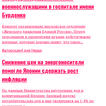
военнослужащими в госпитале имени
Бурденко
Концерт организовало московское отделение
«Женского движения Единой России». Перед
персоналом и пациентами играли действующие
военные, которые хорошо знают, что такое...
Авторские
4 дня Назад
Снижение цен на энергоносители
помогло Японии сдержать рост
инфляции
По данным Министерства внутренних дел и
коммуникаций Японии, базовый индекс
потребительских цен в мае увеличился на 1,4% по
сравнению с...