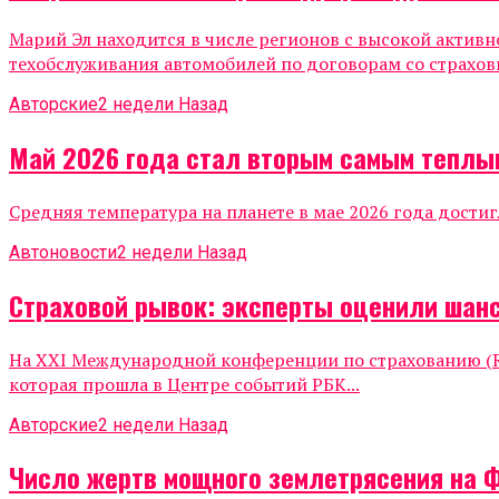
Марий Эл находится в числе регионов с высокой актив
техобслуживания автомобилей по договорам со страхов
Авторские
2 недели Назад
Май 2026 года стал вторым самым теплы
Средняя температура на планете в мае 2026 года достиг
Автоновости
2 недели Назад
Страховой рывок: эксперты оценили шанс
На XXI Международной конференции по страхованию (Ru
которая прошла в Центре событий РБК...
Авторские
2 недели Назад
Число жертв мощного землетрясения на 