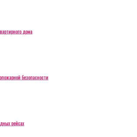
вартирного дома
вопожарной безопасности
одных рейсах