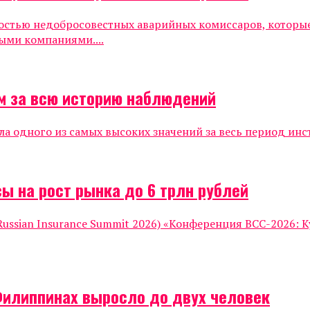
ностью недобросовестных аварийных комиссаров, которы
ыми компаниями....
м за всю историю наблюдений
ла одного из самых высоких значений за весь период инс
ы на рост рынка до 6 трлн рублей
ssian Insurance Summit 2026) «Конференция ВСС-2026: К
Филиппинах выросло до двух человек