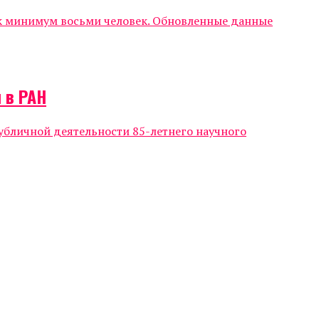
ак минимум восьми человек. Обновленные данные
 в РАН
убличной деятельности 85-летнего научного