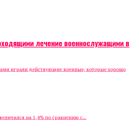
роходящими лечение военнослужащими в
тами играли действующие военные, которые хорошо
личился на 1,4% по сравнению с...