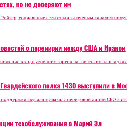
етях, но не доверяют им
 Рейтер, социальные сети стали ключевым каналом полу
новостей о перемирии между США и Ираном
жение в ходе утренних торгов на азиатских площадках.
 Гвардейского полка 1430 выступили в Мо
е поддержки звучала музыка: с передовой линии СВО в ст
нции техобслуживания в Марий Эл