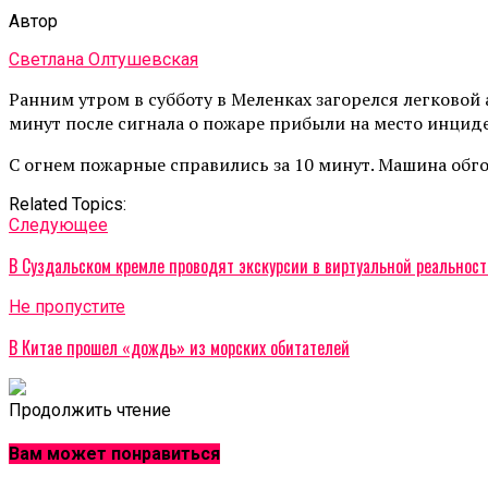
Автор
Светлана Олтушевская
Ранним утром в субботу в Меленках загорелся легковой а
минут после сигнала о пожаре прибыли на место инциде
С огнем пожарные справились за 10 минут. Машина обго
Related Topics:
Cледующее
В Суздальском кремле проводят экскурсии в виртуальной реальнос
Не пропустите
В Китае прошел «дождь» из морских обитателей
Продолжить чтение
Вам может понравиться