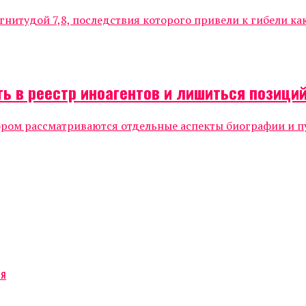
нитудой 7,8, последствия которого привели к гибели к
ь в реестр иноагентов и лишиться позиций
ором рассматриваются отдельные аспекты биографии и п
ся