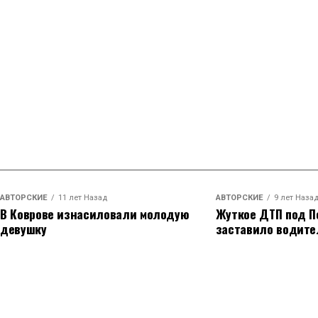
АВТОРСКИЕ
11 лет Назад
АВТОРСКИЕ
9 лет Наза
В Коврове изнасиловали молодую
Жуткое ДТП под П
девушку
заставило водите