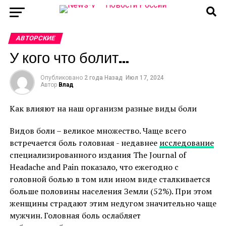
АВТОРСКИЕ
У кого что болит…
Опубликовано
2 года Назад
Июл 17, 2024
Автор
Влад
Как влияют на наш организм разные виды боли
Видов боли – великое множество. Чаще всего
встречается боль головная - недавнее
исследование
специализированного издания The Journal of
Headache and Pain показало, что ежегодно с
головной болью в том или ином виде сталкивается
больше половины населения Земли (52%). При этом
женщины страдают этим недугом значительно чаще
мужчин. Головная боль ослабляет