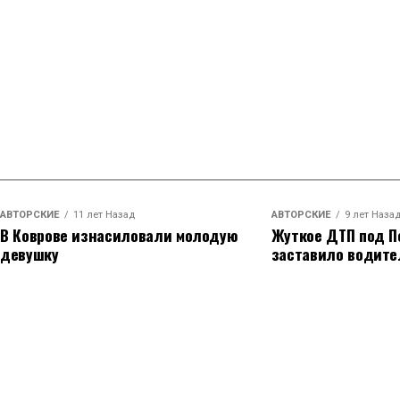
АВТОРСКИЕ
11 лет Назад
АВТОРСКИЕ
9 лет Наза
В Коврове изнасиловали молодую
Жуткое ДТП под П
девушку
заставило водите