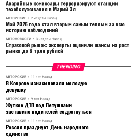
Аварийные комиссары терроризируют станции
техобслуживания в Марий Эл
АВТОРСКИЕ
2 недели Назад
Май 2026 года стал вторым самым теплым за всю
историю наблюдений
АВТОНОВОСТИ
3 недели Назад
Страховой рывок: эксперты оценили шансы на рост
рынка до 6 трлн рублей
TRENDING
АВТОРСКИЕ
11 лет Назад
В Коврове изнасиловали молодую
девушку
АВТОРСКИЕ
9 лет Назад
Жуткое ДТП под Петушками
заставило водителей содрогнуться
АВТОРСКИЕ
11 лет Назад
Россия празднует День народного
единства