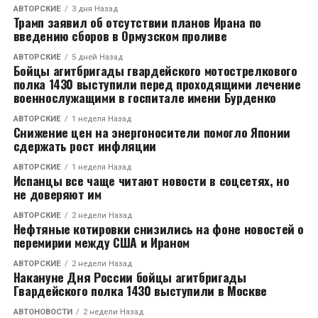
АВТОРСКИЕ
3 дня Назад
Трамп заявил об отсутствии планов Ирана по
введению сборов в Ормузском проливе
АВТОРСКИЕ
5 дней Назад
Бойцы агитбригады гвардейского мотострелкового
полка 1430 выступили перед проходящими лечение
военнослужащими в госпитале имени Бурденко
АВТОРСКИЕ
1 неделя Назад
Снижение цен на энергоносители помогло Японии
сдержать рост инфляции
АВТОРСКИЕ
1 неделя Назад
Испанцы все чаще читают новости в соцсетях, но
не доверяют им
АВТОРСКИЕ
2 недели Назад
Нефтяные котировки снизились на фоне новостей о
перемирии между США и Ираном
АВТОРСКИЕ
2 недели Назад
Накануне Дня России бойцы агитбригады
Гвардейского полка 1430 выступили в Москве
АВТОНОВОСТИ
2 недели Назад