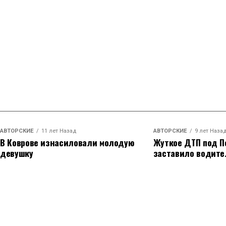
АВТОРСКИЕ
11 лет Назад
АВТОРСКИЕ
9 лет Наза
В Коврове изнасиловали молодую
Жуткое ДТП под П
девушку
заставило водите