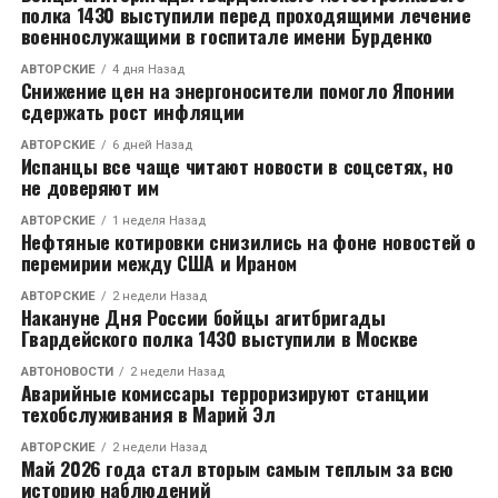
полка 1430 выступили перед проходящими лечение
военнослужащими в госпитале имени Бурденко
АВТОРСКИЕ
4 дня Назад
Снижение цен на энергоносители помогло Японии
сдержать рост инфляции
АВТОРСКИЕ
6 дней Назад
Испанцы все чаще читают новости в соцсетях, но
не доверяют им
АВТОРСКИЕ
1 неделя Назад
Нефтяные котировки снизились на фоне новостей о
перемирии между США и Ираном
АВТОРСКИЕ
2 недели Назад
Накануне Дня России бойцы агитбригады
Гвардейского полка 1430 выступили в Москве
АВТОНОВОСТИ
2 недели Назад
Аварийные комиссары терроризируют станции
техобслуживания в Марий Эл
АВТОРСКИЕ
2 недели Назад
Май 2026 года стал вторым самым теплым за всю
историю наблюдений