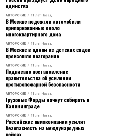
единства
АВТОРСКИЕ
11 лет Назад
В Москве подожгли автомобили
припаркованные около
многоквартирного дома
АВТОРСКИЕ
11 лет Назад
В Москве в одном из детских садов
произошло возгорание
АВТОРСКИЕ
11 лет Назад
Подписано постановление
правительства об усилении
противопожарной безопасности
АВТОРСКИЕ
11 лет Назад
Грузовые Форды начнут собирать в
Калининграде
АВТОРСКИЕ
11 лет Назад
Российские авиакомпании усилят
безопасность на международных
рейсах