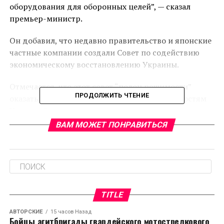
оборудования для оборонных целей”, — сказал
премьер-министр.
Он добавил, что недавно правительство и японские
частные компании создали Совет по содействию
экономическому восстановлению Украины.
Отмечается, что этот совет “полон решимости”
ПРОДОЛЖИТЬ ЧТЕНИЕ
оказать помощь, “соответствующую потребностям
Украины”.
ВАМ МОЖЕТ ПОНРАВИТЬСЯ
RELATED TOPICS:
CЛЕДУЮЩЕЕ
Останки пропавшего полвека назад человека
случайно нашли в Англии
НЕ ПРОПУСТИТЕ
TITLE
В Японии дикий кабан ворвался в жилой район и
напал на пятерых жителей
АВТОРСКИЕ
15 часов Назад
Бойцы агитбригады гвардейского мотострелкового