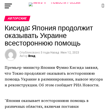
АВТОРСКИЕ
Кисида: Япония продолжит
оказывать Украине
всестороннюю помощь
Опубликовано
3 года Назад
Июн 12, 2023
Автор
Влад
Премьер-министр Японии Фумио Кисида заявил,
что Токио продолжит оказывать всестороннюю
помощь Украине в разминировании, вывозе мусора
и реконструкции. Об этом сообщает РИА Новости.
"Япония оказывает всестороннюю помощь в
различных областях, включая поставки