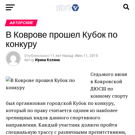
АВТОРСКИЕ
В Коврове прошел Кубок по
конкуру
Опубликовано
11 лет Назад
Июн 11, 2015
Автор
Ирина Колина
Седьмого июня
в Ковровской
ДЮСШ по
конному спорту
был организован городской Кубок по конкуру,
который по праву считается одним из наиболее
зрелищных видов данного спортивного
направления. Каждый участник должен пройти
специальную трассу с различными препятствиями,