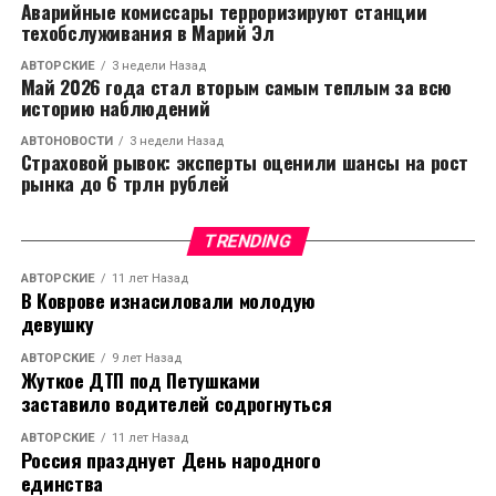
Аварийные комиссары терроризируют станции
техобслуживания в Марий Эл
АВТОРСКИЕ
3 недели Назад
Май 2026 года стал вторым самым теплым за всю
историю наблюдений
АВТОНОВОСТИ
3 недели Назад
Страховой рывок: эксперты оценили шансы на рост
рынка до 6 трлн рублей
TRENDING
АВТОРСКИЕ
11 лет Назад
В Коврове изнасиловали молодую
девушку
АВТОРСКИЕ
9 лет Назад
Жуткое ДТП под Петушками
заставило водителей содрогнуться
АВТОРСКИЕ
11 лет Назад
Россия празднует День народного
единства