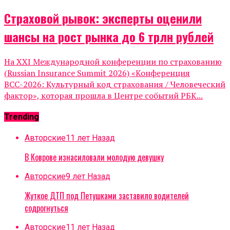
Страховой рывок: эксперты оценили
шансы на рост рынка до 6 трлн рублей
На XXI Международной конференции по страхованию
(Russian Insurance Summit 2026) «Конференция
ВСС-2026: Культурный код страхования / Человеческий
фактор», которая прошла в Центре событий РБК...
Trending
Авторские
11 лет Назад
В Коврове изнасиловали молодую девушку
Авторские
9 лет Назад
Жуткое ДТП под Петушками заставило водителей
содрогнуться
Авторские
11 лет Назад