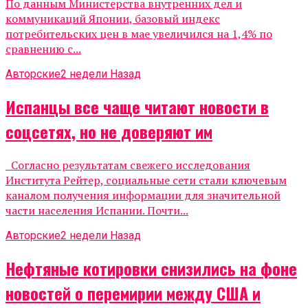
По данным Министерства внутренних дел и
коммуникаций Японии, базовый индекс
потребительских цен в мае увеличился на 1,4% по
сравнению с...
Авторские
2 недели Назад
Испанцы все чаще читают новости в
соцсетях, но не доверяют им
Согласно результатам свежего исследования
Института Рейтер, социальные сети стали ключевым
каналом получения информации для значительной
части населения Испании. Почти...
Авторские
2 недели Назад
Нефтяные котировки снизились на фоне
новостей о перемирии между США и