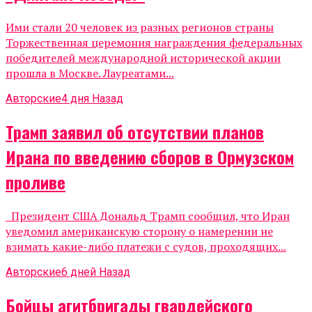
Ими стали 20 человек из разных регионов страны
Торжественная церемония награждения федеральных
победителей международной исторической акции
прошла в Москве. Лауреатами...
Авторские
4 дня Назад
Трамп заявил об отсутствии планов
Ирана по введению сборов в Ормузском
проливе
Президент США Дональд Трамп сообщил, что Иран
уведомил американскую сторону о намерении не
взимать какие-либо платежи с судов, проходящих...
Авторские
6 дней Назад
Бойцы агитбригады гвардейского