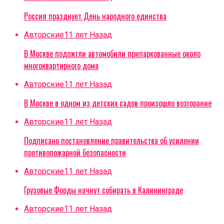
Россия празднует День народного единства
Авторские
11 лет Назад
В Москве подожгли автомобили припаркованные около
многоквартирного дома
Авторские
11 лет Назад
В Москве в одном из детских садов произошло возгорание
Авторские
11 лет Назад
Подписано постановление правительства об усилении
противопожарной безопасности
Авторские
11 лет Назад
Грузовые Форды начнут собирать в Калининграде
Авторские
11 лет Назад