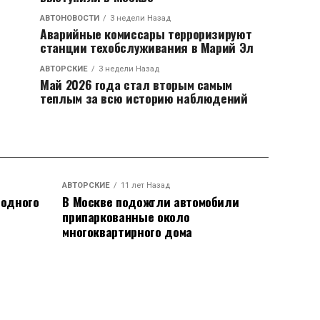
АВТОНОВОСТИ
3 недели Назад
Аварийные комиссары терроризируют
станции техобслуживания в Марий Эл
АВТОРСКИЕ
3 недели Назад
Май 2026 года стал вторым самым
теплым за всю историю наблюдений
АВТОРСКИЕ
11 лет Назад
родного
В Москве подожгли автомобили
припаркованные около
многоквартирного дома