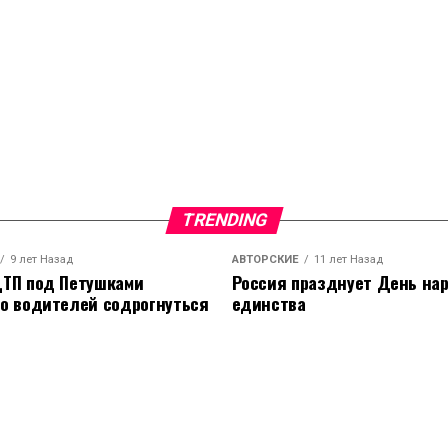
TRENDING
9 лет Назад
АВТОРСКИЕ
11 лет Назад
ТП под Петушками
Россия празднует День на
о водителей содрогнуться
единства