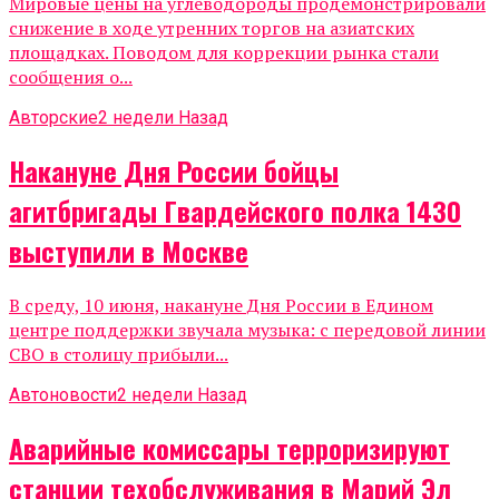
Мировые цены на углеводороды продемонстрировали
снижение в ходе утренних торгов на азиатских
площадках. Поводом для коррекции рынка стали
сообщения о...
Авторские
2 недели Назад
Накануне Дня России бойцы
агитбригады Гвардейского полка 1430
выступили в Москве
В среду, 10 июня, накануне Дня России в Едином
центре поддержки звучала музыка: с передовой линии
СВО в столицу прибыли...
Автоновости
2 недели Назад
Аварийные комиссары терроризируют
станции техобслуживания в Марий Эл