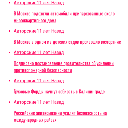
Авторские
11 лет Назад
В Москве подожгли автомобили припаркованные около
многоквартирного дома
Авторские
11 лет Назад
В Москве в одном из детских садов произошло возгорание
Авторские
11 лет Назад
Подписано постановление правительства об усилении
противопожарной безопасности
Авторские
11 лет Назад
Грузовые Форды начнут собирать в Калининграде
Авторские
11 лет Назад
Российские авиакомпании усилят безопасность на
международных рейсах