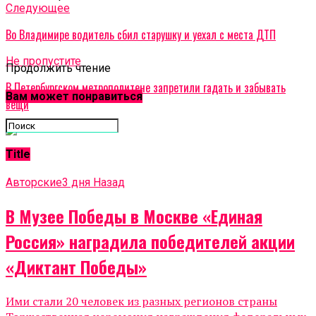
Cледующее
Во Владимире водитель сбил старушку и уехал с места ДТП
Не пропустите
Продолжить чтение
В Петербургском метрополитене запретили гадать и забывать
Вам может понравиться
вещи
Title
Авторские
3 дня Назад
В Музее Победы в Москве «Единая
Россия» наградила победителей акции
«Диктант Победы»
Ими стали 20 человек из разных регионов страны