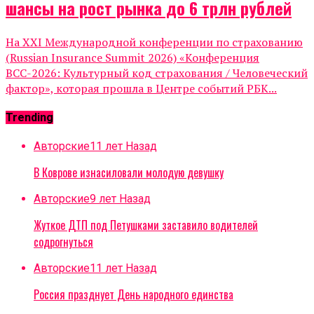
шансы на рост рынка до 6 трлн рублей
На XXI Международной конференции по страхованию
(Russian Insurance Summit 2026) «Конференция
ВСС-2026: Культурный код страхования / Человеческий
фактор», которая прошла в Центре событий РБК...
Trending
Авторские
11 лет Назад
В Коврове изнасиловали молодую девушку
Авторские
9 лет Назад
Жуткое ДТП под Петушками заставило водителей
содрогнуться
Авторские
11 лет Назад
Россия празднует День народного единства