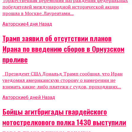
Торжественная церемония награждения федеральных
победителей международной исторической акции
прошла в Москве. Лауреатами...
Авторские
4 дня Назад
Трамп заявил об отсутствии планов
Ирана по введению сборов в Ормузском
проливе
Президент США Дональд Трамп сообщил, что Иран
уведомил американскую сторону о намерении не
взимать какие-либо платежи с судов, проходящих...
Авторские
6 дней Назад
Бойцы агитбригады гвардейского
мотострелкового полка 1430 выступили