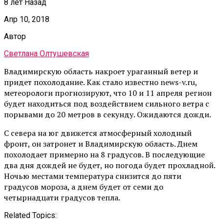
8 лет Назад
Апр 10, 2018
Автор
Светлана Олтушевская
Владимирскую область накроет ураганный ветер и
придет похолодание. Как стало известно news-v.ru,
метеорологи прогнозируют, что 10 и 11 апреля регион
будет находиться под воздействием сильного ветра с
порывами до 20 метров в секунду. Ожидаются дожди.
С севера на юг движется атмосферный холодный
фронт, он затронет и Владимирскую область. Днем
похолодает примерно на 8 градусов. В последующие
два дня дождей не будет, но погода будет прохладной.
Ночью местами температура снизится до пяти
градусов мороза, а днем будет от семи до
четырнадцати градусов тепла.
Related Topics: