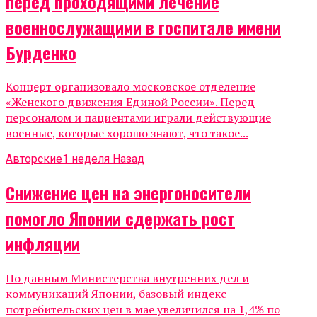
перед проходящими лечение
военнослужащими в госпитале имени
Бурденко
Концерт организовало московское отделение
«Женского движения Единой России». Перед
персоналом и пациентами играли действующие
военные, которые хорошо знают, что такое...
Авторские
1 неделя Назад
Снижение цен на энергоносители
помогло Японии сдержать рост
инфляции
По данным Министерства внутренних дел и
коммуникаций Японии, базовый индекс
потребительских цен в мае увеличился на 1,4% по