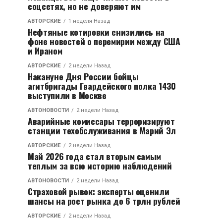
соцсетях, но не доверяют им
АВТОРСКИЕ
1 неделя Назад
Нефтяные котировки снизились на
фоне новостей о перемирии между США
и Ираном
АВТОРСКИЕ
2 недели Назад
Накануне Дня России бойцы
агитбригады Гвардейского полка 1430
выступили в Москве
АВТОНОВОСТИ
2 недели Назад
Аварийные комиссары терроризируют
станции техобслуживания в Марий Эл
АВТОРСКИЕ
2 недели Назад
Май 2026 года стал вторым самым
теплым за всю историю наблюдений
АВТОНОВОСТИ
2 недели Назад
Страховой рывок: эксперты оценили
шансы на рост рынка до 6 трлн рублей
АВТОРСКИЕ
2 недели Назад