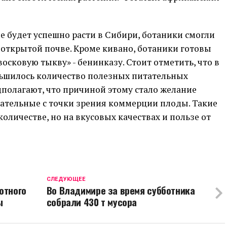
е будет успешно расти в Сибири, ботаники смогли
в открытой почве. Кроме кивано, ботаники готовы
осковую тыкву» - бенинказу. Стоит отметить, что в
ьшилось количество полезных питательных
полагают, что причиной этому стало желание
тельные с точки зрения коммерции плоды. Такие
оличестве, но на вкусовых качествах и пользе от
CЛЕДУЮЩЕЕ
отного
Во Владимире за время субботника
ы
собрали 430 т мусора