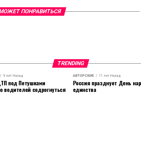
МОЖЕТ ПОНРАВИТЬСЯ
TRENDING
9 лет Назад
АВТОРСКИЕ
11 лет Назад
ТП под Петушками
Россия празднует День на
о водителей содрогнуться
единства