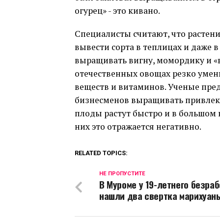
огурец» - это кивано.
Специалисты считают, что растени
вывести сорта в теплицах и даже 
выращивать вигну, момордику и «в
отечественных овощах резко умен
веществ и витаминов. Ученые пред
бизнесменов выращивать привлека
плоды растут быстро и в большом к
них это отражается негативно.
RELATED TOPICS:
НЕ ПРОПУСТИТЕ
В Муроме у 19-летнего безраб
нашли два свертка марихуан