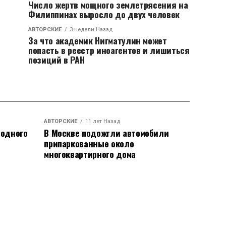
Число жертв мощного землетрясения на
Филиппинах выросло до двух человек
АВТОРСКИЕ
3 недели Назад
За что академик Нигматулин может
попасть в реестр иноагентов и лишиться
позиций в РАН
АВТОРСКИЕ
11 лет Назад
родного
В Москве подожгли автомобили
припаркованные около
многоквартирного дома