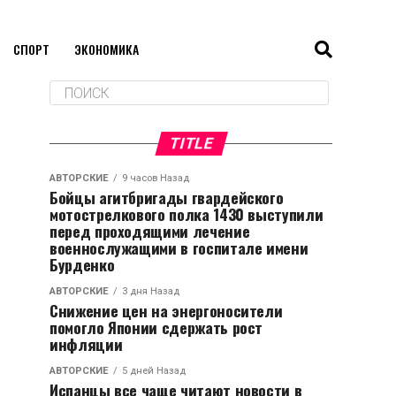
СПОРТ
ЭКОНОМИКА
TITLE
АВТОРСКИЕ
9 часов Назад
Бойцы агитбригады гвардейского
мотострелкового полка 1430 выступили
перед проходящими лечение
военнослужащими в госпитале имени
Бурденко
АВТОРСКИЕ
3 дня Назад
Снижение цен на энергоносители
помогло Японии сдержать рост
инфляции
АВТОРСКИЕ
5 дней Назад
Испанцы все чаще читают новости в