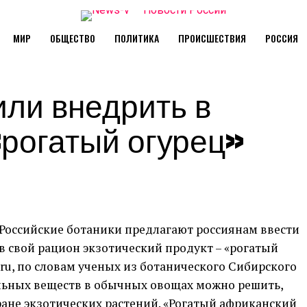
МИР
ОБЩЕСТВО
ПОЛИТИКА
ПРОИСШЕСТВИЯ
РОССИЯ
ли внедрить в
«рогатый огурец»
Российские ботаники предлагают россиянам ввести
в свой рацион экзотический продукт – «рогатый
v.ru, по словам ученых из ботанического Сибирского
ельных веществ в обычных овощах можно решить,
ане экзотических растений. «Рогатый африканский