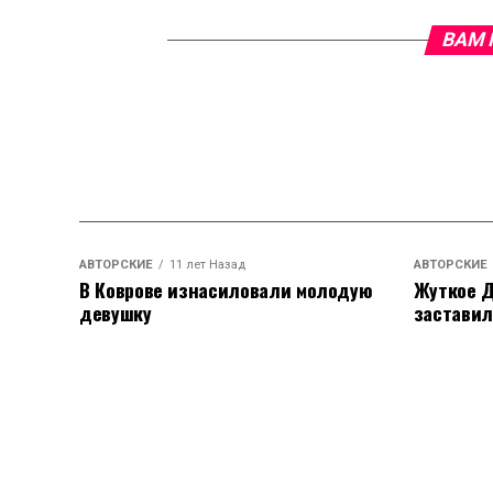
ВАМ 
АВТОРСКИЕ
11 лет Назад
АВТОРСКИЕ
В Коврове изнасиловали молодую
Жуткое Д
девушку
заставил