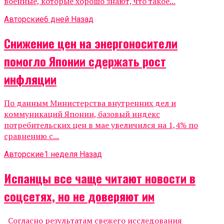
военные, которые хорошо знают, что такое...
Авторские
6 дней Назад
Снижение цен на энергоносители
помогло Японии сдержать рост
инфляции
По данным Министерства внутренних дел и
коммуникаций Японии, базовый индекс
потребительских цен в мае увеличился на 1,4% по
сравнению с...
Авторские
1 неделя Назад
Испанцы все чаще читают новости в
соцсетях, но не доверяют им
Согласно результатам свежего исследования