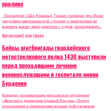
проливе
Президент США Дональд Трамп сообщил, что Иран
уведомил американскую сторону о намерении не
взимать какие-либо платежи с судов, проходящих...
Авторские
3 дня Назад
Бойцы агитбригады гвардейского
мотострелкового полка 1430 выступили
перед проходящими лечение
военнослужащими в госпитале имени
Бурденко
Концерт организовало московское отделение
«Женского движения Единой России». Перед
персоналом и пациентами играли действующие