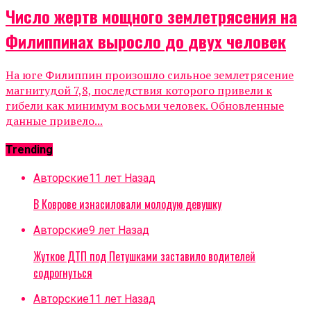
Число жертв мощного землетрясения на
Филиппинах выросло до двух человек
На юге Филиппин произошло сильное землетрясение
магнитудой 7,8, последствия которого привели к
гибели как минимум восьми человек. Обновленные
данные привело...
Trending
Авторские
11 лет Назад
В Коврове изнасиловали молодую девушку
Авторские
9 лет Назад
Жуткое ДТП под Петушками заставило водителей
содрогнуться
Авторские
11 лет Назад