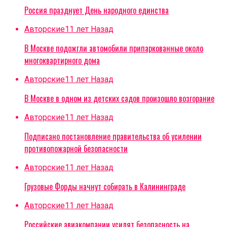
Россия празднует День народного единства
Авторские
11 лет Назад
В Москве подожгли автомобили припаркованные около
многоквартирного дома
Авторские
11 лет Назад
В Москве в одном из детских садов произошло возгорание
Авторские
11 лет Назад
Подписано постановление правительства об усилении
противопожарной безопасности
Авторские
11 лет Назад
Грузовые Форды начнут собирать в Калининграде
Авторские
11 лет Назад
Российские авиакомпании усилят безопасность на